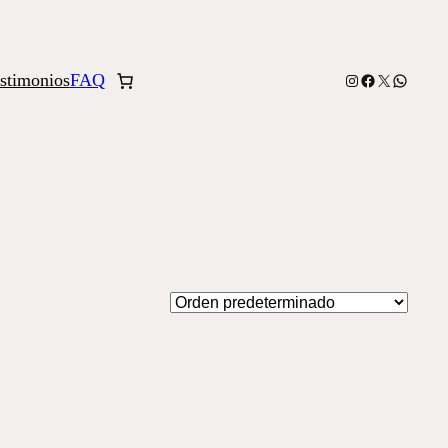
stimonios
FAQ
Instagram
Facebook
X
WhatsA