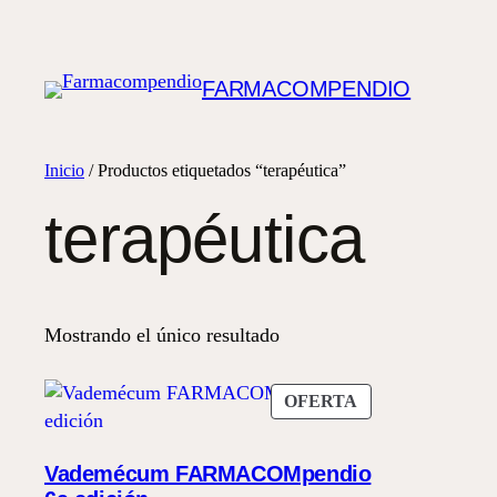
FARMACOMPENDIO
Inicio
/ Productos etiquetados “terapéutica”
terapéutica
Mostrando el único resultado
PRODUCTO
OFERTA
EN
OFERTA
Vademécum FARMACOMpendio