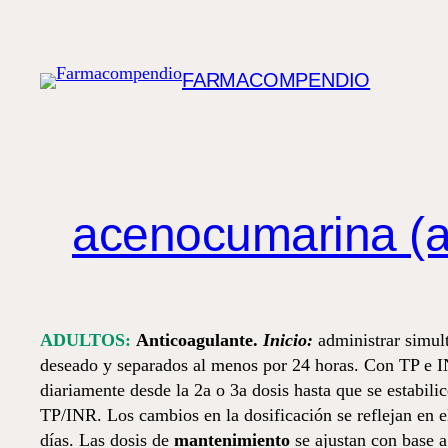
Saltar
al
contenido
FARMACOMPENDIO
acenocumarina (
ADULTOS:
Anticoagulante.
Inicio:
administrar simult
deseado y separados al menos por 24 horas. Con TP e INR
diariamente desde la 2a o 3a dosis hasta que se estabilic
TP/INR. Los cambios en la dosificación se reflejan en e
días. Las dosis de
mantenimiento
se ajustan con base 