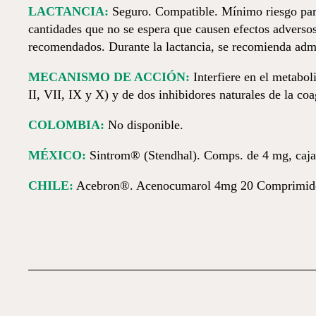
LACTANCIA:
Seguro. Compatible. Mínimo riesgo para l
cantidades que no se espera que causen efectos adversos
recomendados. Durante la lactancia, se recomienda admi
MECANISMO DE ACCIÓN:
Interfiere en el metabol
II, VII, IX y X) y de dos inhibidores naturales de la coa
COLOMBIA:
No disponible.
MÉXICO:
Sintrom® (Stendhal). Comps. de 4 mg, caja
CHILE:
Acebron®. Acenocumarol 4mg 20 Comprimido