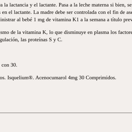
a lactancia y el lactante. Pasa a la leche materna si bien, s
 en el lactante. La madre debe ser controlada con el fin de 
nistrar al bebé 1 mg de vitamina K1 a la semana a título pre
ismo de la vitamina K, lo que disminuye en plasma los factor
gulación, las proteínas S y C.
 con 30.
s. Isquelium®. Acenocumarol 4mg 30 Comprimidos.