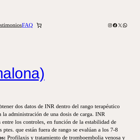
stimonios
FAQ
Instagram
Facebook
X
WhatsA
malona)
btener dos datos de INR dentro del rango terapéutico
n la administración de una dosis de carga. INR
 entre los controles, en función de la estabilidad de
 ptes. que están fuera de rango se evalúan a los 7-8
s:
Profilaxis y tratamiento de tromboembolia venosa y