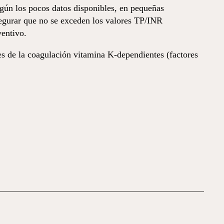
egún los pocos datos disponibles, en pequeñas
asegurar que no se exceden los valores TP/INR
ventivo.
es de la coagulación vitamina K-dependientes (factores