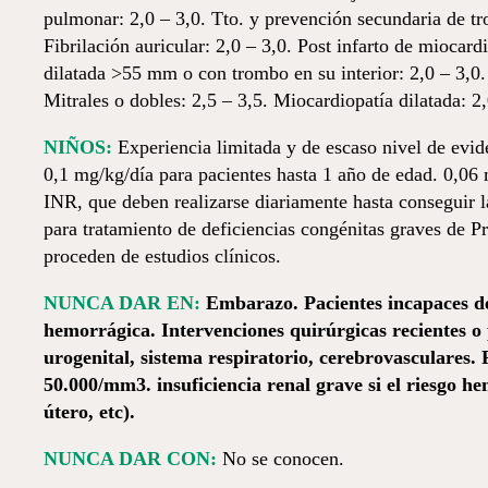
pulmonar: 2,0 – 3,0. Tto. y prevención secundaria de t
Fibrilación auricular: 2,0 – 3,0. Post infarto de miocar
dilatada >55 mm o con trombo en su interior: 2,0 – 3,0. 
Mitrales o dobles: 2,5 – 3,5. Miocardiopatía dilatada: 2,
NIÑOS:
Experiencia limitada y de escaso nivel de evid
0,1 mg/kg/día para pacientes hasta 1 año de edad. 0,06 
INR, que deben realizarse diariamente hasta conseguir l
para tratamiento de deficiencias congénitas graves de P
proceden de estudios clínicos.
NUNCA DAR EN:
Embarazo. Pacientes incapaces de 
hemorrágica. Intervenciones quirúrgicas recientes o 
urogenital, sistema respiratorio, cerebrovasculares. 
50.000/mm3. insuficiencia renal grave si el riesgo he
útero, etc).
NUNCA DAR CON:
No se conocen.