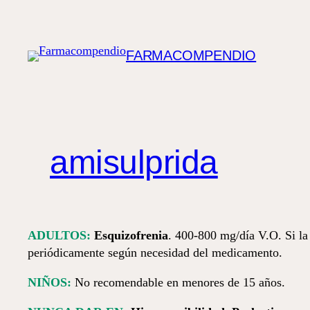
Saltar
al
contenido
FARMACOMPENDIO
amisulprida
ADULTOS:
Esquizofrenia
. 400-800 mg/día V.O. Si l
periódicamente según necesidad del medicamento.
NIÑOS:
No recomendable en menores de 15 años.