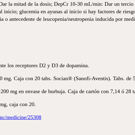
r la mitad de la dosis; DepCr 10-30 mL/min: Dar un tercio 
l inicio; glucemia en ayunas al inicio si hay factores de rie
enia o antecedente de leucopenia/neutropenia inducida por medi
nte los receptores D2 y D3 de dopamina.
 mg. Caja con 20 tabs. Socian® (Sanofi-Aventis). Tabs. de 5
 200 mg en envase de burbuja. Caja de cartón con 7,14 ó 28 
mg, caja con 20.
mc/medicine/25308