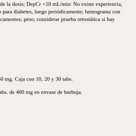
de la dosis; DepCr <10 mL/min: No existe experiencia,
sgo para diabetes, luego periódicamente; hemograma con
camentos; peso; considerar prueba ortostática si hay
0 mg. Caja con 10, 20 y 30 tabs.
tabs. de 400 mg en envase de burbuja.