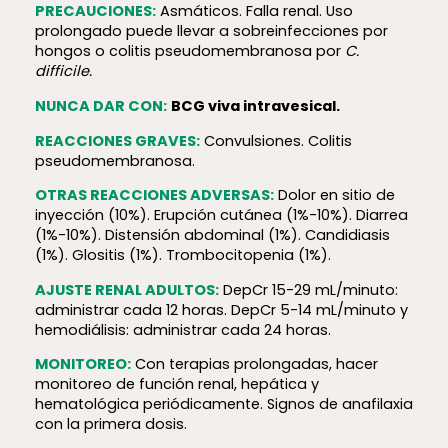
PRECAUCIONES:
Asmáticos. Falla renal. Uso
prolongado puede llevar a sobreinfecciones por
hongos o colitis pseudomembranosa por
C.
difficile.
NUNCA DAR CON:
BCG viva intravesical.
REACCIONES GRAVES:
Convulsiones. Colitis
pseudomembranosa.
OTRAS REACCIONES ADVERSAS:
Dolor en sitio de
inyección (10%). Erupción cutánea (1%-10%). Diarrea
(1%-10%). Distensión abdominal (1%). Candidiasis
(1%). Glositis (1%). Trombocitopenia (1%).
AJUSTE RENAL ADULTOS:
DepCr 15-29 mL/minuto:
administrar cada 12 horas. DepCr 5-14 mL/minuto y
hemodiálisis: administrar cada 24 horas.
MONITOREO:
Con terapias prolongadas, hacer
monitoreo de función renal, hepática y
hematológica periódicamente. Signos de anafilaxia
con la primera dosis.