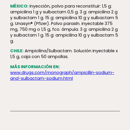
MÉXICO:
Inyección, polvo para reconstituir: 1,5 g:
ampicilina 1 g y sulbactam 0,5 g. 3 g: ampicilina 2 g
y sulbactam 1 g. 15 g: ampicilina 10 g y sulbactam 5
g. Unasyn® (Pfizer). Polvo parasln. inyectable 375
mg, 750 mg o 1,5 g, fco. ámpula. 3 g: ampicilina 2 g
y sulbactam 1 g. 15 g: ampicilina 10 g y sulbactam 5
g.
CHILE:
Ampicilina/Sulbactam. Solución inyectable x
1,5 g, caja con 50 ampollas.
MÁS INFORMACIÓN EN:
www.drugs.com/monograph/ampicillin-sodium-
and-sulbactam-sodium.html