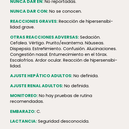
NUNCA DAR EN:
No reportadas.
NUNCA DAR CON:
No se conocen.
REACCIONES GRAVES:
Reacción de hiper­sen­si­bi­
lidad grave.
OTRAS REACCIONES ADVERSAS:
Sedación.
Cefalea. Vértigo. Prurito/exantema. Náuseas.
Dispepsia. Estreñimiento. Confusión. Alucinaciones.
Congestión nasal. Entumecimiento en el tórax.
Escalofríos. Ardor ocular. Reacción de hiper­sen­si­bi­
lidad.
AJUSTE HEPÁTICO ADULTOS:
No definida.
AJUSTE RENAL ADULTOS:
No definida.
MONITOREO:
No hay pruebas de rutina
recomendadas.
EMBARAZO:
C.
LACTANCIA:
Seguridad desconocida.