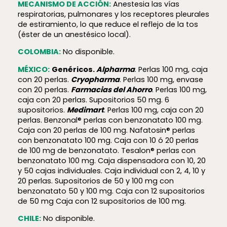
MECANISMO DE ACCIÓN:
Anestesia las vías
respiratorias, pulmonares y los receptores pleurales
de estiramiento, lo que reduce el reflejo de la tos
(éster de un anestésico local).
COLOMBIA:
No disponible.
MÉXICO:
Genéricos.
Alpharma
. Perlas 100 mg, caja
con 20 perlas.
Cryopharma
. Perlas 100 mg, envase
con 20 perlas.
Farmacias del Ahorro
. Perlas 100 mg,
caja con 20 perlas. Supositorios 50 mg. 6
supositorios.
Medimart
. Perlas 100 mg, caja con 20
perlas. Benzonal® perlas con benzonatato 100 mg.
Caja con 20 perlas de 100 mg. Nafatosin® perlas
con benzonatato 100 mg. Caja con 10 ó 20 perlas
de 100 mg de benzonatato. Tesalon® perlas con
benzonatato 100 mg. Caja dispensadora con 10, 20
y 50 cajas individuales. Caja individual con 2, 4, 10 y
20 perlas. Supositorios de 50 y 100 mg con
benzonatato 50 y 100 mg. Caja con 12 supositorios
de 50 mg Caja con 12 supositorios de 100 mg.
CHILE:
No disponible.