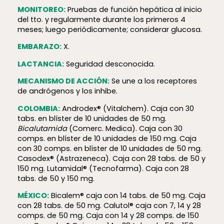
MONITOREO:
Pruebas de función hepática al inicio
del tto. y regularmente durante los primeros 4
meses; luego periódicamente; considerar glucosa.
EMBARAZO:
X.
LACTANCIA:
Seguridad desconocida.
MECANISMO DE ACCIÓN:
Se une a los receptores
de andrógenos y los inhibe.
COLOMBIA:
Androdex® (Vitalchem). Caja con 30
tabs. en blíster de 10 unidades de 50 mg.
Bicalutamida
(Comerc. Medica). Caja con 30
comps. en blíster de 10 unidades de 150 mg. Caja
con 30 comps. en blíster de 10 unidades de 50 mg.
Casodex® (Astrazeneca). Caja con 28 tabs. de 50 y
150 mg. Lutamidal®
(Tecnofarma). Caja con 28
tabs. de 50 y 150 mg.
MÉXICO:
Bicalem® caja con 14 tabs. de 50 mg. Caja
con 28 tabs. de 50 mg. Calutol® caja con 7, 14 y 28
comps. de 50 mg. Caja con 14 y 28 comps. de 150