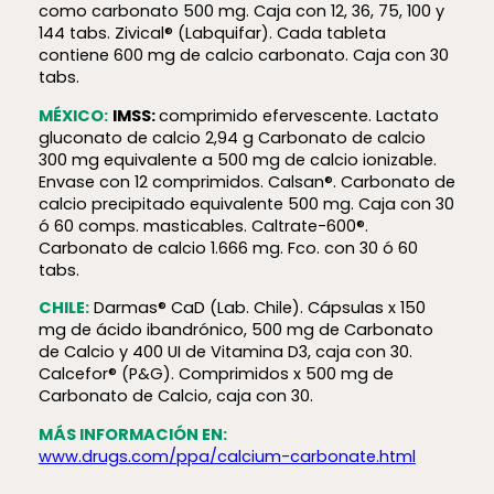
como carbonato 500 mg. Caja con 12, 36, 75, 100 y
144 tabs. Zivical® (Labquifar). Cada tableta
contiene 600 mg de calcio carbonato. Caja con 30
tabs.
MÉXICO:
IMSS:
comprimido efervescente. Lactato
gluconato de calcio 2,94 g Carbonato de calcio
300 mg equivalente a 500 mg de calcio ionizable.
Envase con 12 comprimidos. Calsan®. Carbonato de
calcio precipitado equivalente 500 mg. Caja con 30
ó 60 comps. masticables. Caltrate-600®.
Carbonato de calcio 1.666 mg. Fco. con 30 ó 60
tabs.
CHILE:
Darmas® CaD (Lab. Chile). Cápsulas x 150
mg de ácido ibandrónico, 500 mg de Carbonato
de Calcio y 400 UI de Vitamina D3, caja con 30.
Calcefor® (P&G). Comprimidos x 500 mg de
Carbonato de Calcio, caja con 30.
MÁS INFORMACIÓN EN:
www.drugs.com/ppa/calcium-carbonate.html