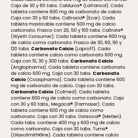
Caja de 30 y 60 tabs. Calduros® (Lafrancol). Cada
tableta contiene 600 mg de carbonato de calcio.
Caja con 30 y 60 tabs. Caltracid® (Ecar). Cada
tableta masticable contiene 500 mg de calcio
carbonato. Frasco con 20, 50 y 100 tabs. Caltrate®
(Wyeth Consumer). Cada tableta contiene 600 mg
de calcio como carbonato. Frasco de 30, 60, 90 y
120 tabs.
Carbonato Calcio
(Laproff). Cada
tableta contiene calcio como carbonato 600 mg.
Caja con 10, 30 y 300 tabs.
Carbonato Calcio
(Anglopharma). Cada tableta contiene carbonato
de calcio 600 mg. Caja con 30 tabs.
Carbonato
Calcio
(Coaspharma). Cada tableta contiene 600
mg de carbonato de calcio. Caja con 30 tabs.
Carbonato Calcio
(Colmed). Cada tableta
contiene 600 mg de calcio como carbonato. Caja
con 30 y 60 tabs., Megacal® (Farmaser). Cada
tableta contiene 600 mg de calcio como
carbonato. Caja con 30 tabs. Osteocal® (Metlen).
Cada tabs. contiene 400 mg y 600 mg de calcio
como carbonato. Caja con 30 tabs. Tums®
(GlaxoSmithKline). Cada tableta contiene calcio