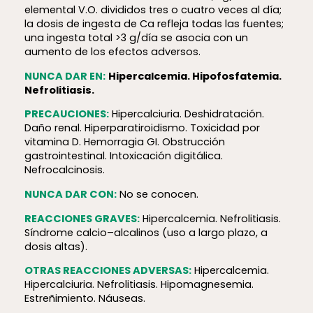
elemental V.O. divididos tres o cuatro veces al día;
la dosis de ingesta de Ca refleja todas las fuentes;
una ingesta total >3 g/día se asocia con un
aumento de los efectos adversos.
NUNCA DAR EN:
Hipercalcemia. Hipofosfatemia.
Nefrolitiasis.
PRECAUCIONES:
Hipercalciuria. Deshidratación.
Daño renal. Hiperparatiroidismo. Toxicidad por
vitamina D. Hemorragia GI. Obstrucción
gastrointestinal. Intoxicación digitálica.
Nefrocalcinosis.
NUNCA DAR CON:
No se conocen.
REACCIONES GRAVES:
Hipercalcemia. Nefrolitiasis.
Síndrome calcio–alcalinos (uso a largo plazo, a
dosis altas).
OTRAS REACCIONES ADVERSAS:
Hipercalcemia.
Hipercalciuria. Nefrolitiasis. Hipomagnesemia.
Estreñimiento. Náuseas.