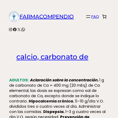
Saltar
al
FARMACOMPENDIO
FAQ
contenido
Instagram
Facebook
X
WhatsApp
calcio, carbonato de
ADULTOS:
Aclaración sobre la concentración.
1 g
de carbonato de Ca = 400 mg (20 mEq) de Ca
elemental; las dosis se expresan como sal de
carbonato de Ca, excepto donde se indique lo
contrario.
Hipocalcemia crónica.
5–10 g/día V.O.
divididos tres o cuatro veces al día. Administrar
con las comidas.
Dispepsia.
1–3 g cuatro veces al
día V.O. según necesidad.
Prevención de