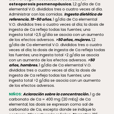
osteoporosis posmenopáusica.
1,2 g/día de Ca
elemental V.O. divididos tres o cuatro veces al día.
Administrar con las comidas.
Ingesta dietética de
referencia. 19–50 años.
1 g/día de Ca elemental
V.O. divididos tres o cuatro veces al día; la dosis de
ingesta de Ca refleja todas las fuentes; una
ingesta total >2,5 g/día se asocia con un aumento
de los efectos adversos.
>50 años, mujeres.
1,2
g/día de Ca elemental V.O. divididos tres o cuatro
veces al día; la dosis de ingesta de Ca refleja todas
las fuentes; una ingesta total >2 g/día se asocia
con un aumento de los efectos adversos.
>50
años, hombres.
1 g/día de Ca elemental V.O.
divididos tres o cuatro veces al día; la dosis de
ingesta de Ca refleja todas las fuentes; una
ingesta total >2 g/día se asocia con un aumento
de los efectos adversos.
NIÑOS:
Aclaración sobre la concentración.
1 g de
carbonato de Ca = 400 mg (20 mEq) de Ca
elemental; las dosis se expresan como sal de
carbonato de Ca, excepto donde se indique lo