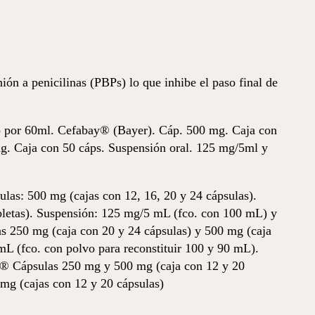
nión a penicilinas (PBPs) lo que inhibe el paso final de
co por 60ml. Cefabay®
(Bayer). Cáp. 500 mg. Caja con
g. Caja con 50 cáps. Suspensión oral. 125 mg/5ml y
as: 500 mg (cajas con 12, 16, 20 y 24 cápsulas).
abletas). Suspensión: 125 mg/5 mL (fco. con 100 mL) y
 250 mg (caja con 20 y 24 cápsulas) y 500 mg (caja
mL (fco. con polvo para reconstituir 100 y 90 mL).
n® Cápsulas 250 mg y 500 mg (caja con 12 y 20
mg (cajas con 12 y 20 cápsulas)