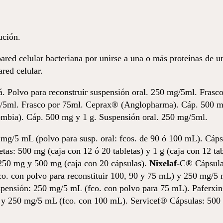
ución.
pared celular bacteriana por unirse a una o más proteínas de u
ared celular.
. Polvo para reconstruir suspensión oral. 250 mg/5ml. Fras
mg/5ml. Frasco por 75ml. Ceprax® (Anglopharma). Cáp. 500 m
mbia). Cáp. 500 mg y 1 g. Suspensión oral. 250 mg/5ml.
/5 mL (polvo para susp. oral: fcos. de 90 ó 100 mL). Cápsul
tas: 500 mg (caja con 12 ó 20 tabletas) y 1 g (caja con 12 t
50 mg y 500 mg (caja con 20 cápsulas).
Nixelaf-
C® Cápsulas
o. con polvo para reconstituir 100, 90 y 75 mL) y 250 mg/5 
spensión: 250 mg/5 mL (fco. con polvo para 75 mL). Paferxi
 y 250 mg/5 mL (fco. con 100 mL). Servicef® Cápsulas: 500 