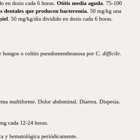
do en dosis cada 6 horas.
Otitis media aguda
. 75-100
tos dentales que producen bacteremia
. 50 mg/kg una
piel
. 50 mg/kg/día dividido en dosis cada 6 horas.
 por hongos o colitis pseudomembranosa por
C. difficile.
ema multiforme. Dolor abdominal. Diarrea. Dispesia.
mg cada 12-24 horas.
ica y hematológica periódicamente.