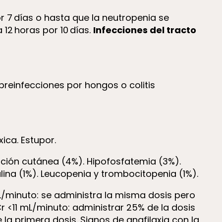
r 7 días o hasta que la neutropenia se
12 horas por 10 días.
Infecciones del tracto
obreinfecciones por hongos o colitis
ica. Estupor.
upción cutánea (4%). Hipofosfatemia (3%).
lina (1%). Leucopenia y trombocitopenia (1%).
minuto: se administra la misma dosis pero
r <11 mL/minuto: administrar 25% de la dosis
la primera dosis. Signos de anafilaxia con la