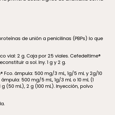
roteínas de unión a penicilinas (PBPs) lo que
sco vial: 2 g. Caja por 25 viales. Cefedeltime®
nstituir a sol. Iny. 1 g y 2 g.
on® Fco. ámpula: 500 mg/3 mL, 1g/5 mL y 2g/10
. ámpula: 500 mg/5 mL, 1g/3 mL o 10 mL (1
 g (50 mL), 2 g (100 mL). Inyección, polvo
a.