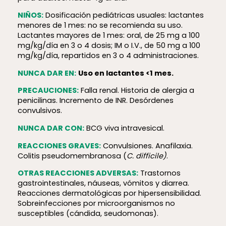
NIÑOS:
Dosificación pediátricas usuales: lactantes
menores de 1 mes: no se recomienda su uso.
Lactantes mayores de 1 mes: oral, de 25 mg a 100
mg/kg/día en 3 o 4 dosis; IM o I.V., de 50 mg a 100
mg/kg/día, repartidos en 3 o 4 administraciones.
NUNCA DAR EN:
Uso en lactantes <1 mes.
PRECAUCIONES:
Falla renal. Historia de alergia a
penicilinas. Incremento de INR. Desórdenes
convulsivos.
NUNCA DAR CON:
BCG viva intravesical.
REACCIONES GRAVES:
Convulsiones. Anafilaxia.
Colitis pseudomembranosa (
C. difficile)
.
OTRAS REACCIONES ADVERSAS:
Trastornos
gastrointestinales, náuseas, vómitos y diarrea.
Reacciones dermatológicas por hipersensibilidad.
Sobreinfecciones por microorganismos no
susceptibles (cándida, seudomonas).