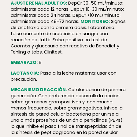
AJUSTE RENAL ADULTOS:
DepCr 30-50 mL/minuto:
administrar cada 12 horas. DepCr 10-30 mL/minuto:
administrar cada 24 horas. DepCr <10 mL/minuto:
administrar cada 48-72 horas.
MONITOREO:
Signos
de anafilaxia con la primera dosis. Laboratorio:
falso aumento de creatinina en sangre con
reacción de Jaffé. Falso positivo en test de
Coombs y glucosuria con reactivo de Benedict y
Fehling o tabs. Clinitest.
EMBARAZO:
B
LACTANCIA:
Pasa a la leche materna; usar con
precaución.
MECANISMO DE ACCIÓN:
Cefalosporina de primera
generación. Con preferencia desarrolla la acción
sobre gérmenes grampositivos y, con mucho
menos frecuencia, sobre gramnegativos. Inhibe la
síntesis de pared celular bacteriana por unirse a
una o más proteínas de unión a penicilinas (PBPs)
lo que inhibe el paso final de transpeptidación de
la síntesis de peptidoglicano en la pared celular.