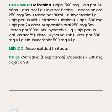
COLOMBIA:
Cefradina.
Cáps. 500 mg. Caja por 24
cáps. Tabs. por 1 g. Caja por 6 tabs. Suspensión oral
250 mg/5ml. Frasco por 80ml. Sln. inyectable: 1 g.
Caja por un vial. Cefrakov®
(Blaskov).
Cáps. 500 mg.
Caja por 24 cáps. Suspensión oral 250 mg/5ml.
Frasco por 100ml. Sln. inyectable: 1 g. Caja por un
vial. Veracef®
(Bristol-Myers Squibb)
Tabs. por 500
mg y 1 g. Sln. inyectable: 500 mg y 1 g.
MÉXICO:
Disponibilidad limitada.
CHILE:
Cefradina (Hospifarma). Cápsulas x 500 mg,
caja con 8.