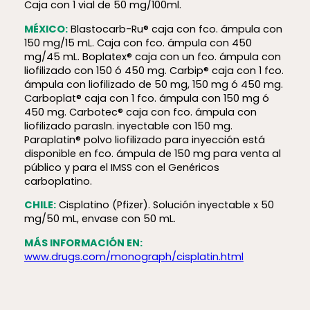
Caja con 1 vial de 50 mg/100ml.
MÉXICO:
Blastocarb-Ru® caja con fco. ámpula con
150 mg/15 mL. Caja con fco. ámpula con 450
mg/45 mL. Boplatex® caja con un fco. ámpula con
liofilizado con 150 ó 450 mg. Carbip® caja con 1 fco.
ámpula con liofilizado de 50 mg, 150 mg ó 450 mg.
Carboplat® caja con 1 fco. ámpula con 150 mg ó
450 mg. Carbotec® caja con fco. ámpula con
liofilizado parasln. inyectable con 150 mg.
Paraplatin® polvo liofilizado para inyección está
disponible en fco. ámpula de 150 mg para venta al
público y para el IMSS con el Genéricos
carboplatino.
CHILE:
Cisplatino (Pfizer). Solución inyectable x 50
mg/50 mL, envase con 50 mL.
MÁS INFORMACIÓN EN:
www.drugs.com/monograph/cisplatin.html