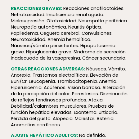
REACCIONES GRAVES:
Reacciones anafilactoides.
Nefrotoxicidad. Insuficiencia renal aguda.
Mielosupresión. Ototoxicidad. Neuropatía periférica.
Neuropatía autonómica. Neuritis óptica.
Papiledema. Ceguera cerebral. Convulsiones.
Neurotoxicidad. Anemia hemolítica.
Náuseas/vómito persistentes. Hipopotasemia
grave. Hipoglucemia grave. Síndrome de secreción
inadecuada de la vasopresina. Cáncer secundario.
OTRAS REACCIONES ADVERSAS:
Náuseas. Vómito.
Anorexia. Trastornos electrolíticos. Elevación de
BUN/Cr. Leucopenia. Trombocitopenia. Anemia.
Hiperuricemia. Acúfenos. Visión borrosa. Alteración
de la percepción del color. Parestesias. Disminución
de reflejos tendinosos profundos. Ataxia.
Debilidad/calambres musculares. Pruebas de
función hepática elevadas. Exantema. Urticaria.
Pérdida del gusto. Alopecia. Malestar. Astenia.
Anomalías cardíacas.
AJUSTE HEPÁTICO ADULTOS:
No definido.