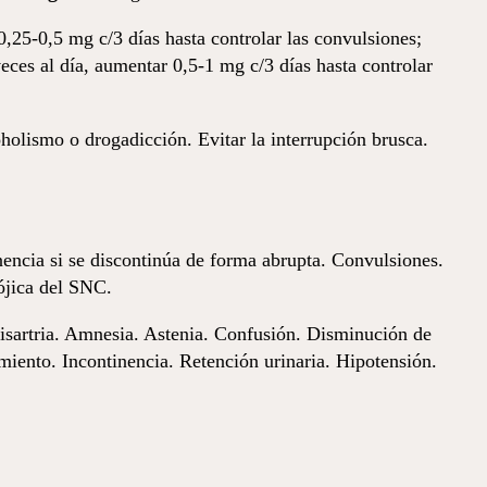
0,25-0,5 mg c/3 días hasta controlar las convulsiones;
veces al día, aumentar 0,5-1 mg c/3 días hasta controlar
lismo o drogadicción. Evitar la interrupción brusca.
encia si se discontinúa de forma abrupta. Convulsiones.
ójica del SNC.
sartria. Amnesia. Astenia. Confusión. Disminución de
imiento. Incontinencia. Retención urinaria. Hipotensión.