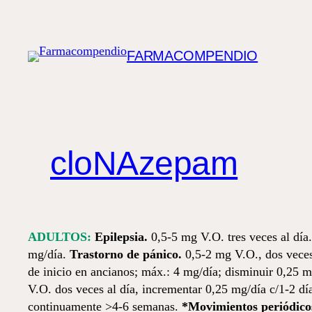
Saltar
al
contenido
FARMACOMPENDIO
cloNAzepam
ADULTOS:
Epilepsia.
0,5-5 mg V.O. tres veces al día
mg/día.
Trastorno de pánico.
0,5-2 mg V.O., dos veces
de inicio en ancianos; máx.: 4 mg/día; disminuir 0,25 
V.O. dos veces al día, incrementar 0,25 mg/día c/1-2 dí
continuamente >4-6 semanas.
*Movimientos periódicos