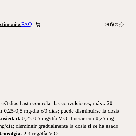
stimonios
FAQ
Instagram
Facebook
X
WhatsA
 c/3 días hasta controlar las convulsiones; máx.: 20
r 0,25-0,5 mg/día c/3 días; puede disminuirse la dosis
nsiedad.
0,25-0,5 mg/día V.O. Iniciar con 0,25 mg
mg/día; disminuir gradualmente la dosis si se ha usado
euralgia.
2-4 mg/día V.O.