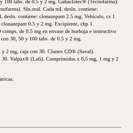
0 y 100 tabs. de 0.5 y 2 mg. Gabaclotec® (Tecnofarma).
nofarma). Sln.oral. Cada mL desln. contiene:
 desln. contiene: clonazepam 2.5 mg. Vehículo, cs 1
 clonazepam 0.5 y 2 mg. Excipiente, cbp 1
0 comps. de 0.5 mg en envase de burbuja e instructivo
con 30, 50 y 100 tabs. de 0.5 y 2 mg.
 y 2 mg, caja con 30. Clonex CD® (Saval).
n 30. Valpax® (Lafi). Comprimidos x 0,5 mg, 1 mg y 2
tricas.