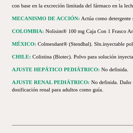
con base en la excreción limitada del fármaco en la lech
MECANISMO DE ACCIÓN:
Actúa como detergente s
COLOMBIA:
Nolisim® 100 mg Caja Con 1 Frasco Ampo
MÉXICO:
Colmesdant® (Stendhal). Sln.inyectable pol
CHILE:
Colistina (Biotec). Polvo para solución inyec
AJUSTE HEPÁTICO PEDIÁTRICO:
No definida.
AJUSTE RENAL PEDIÁTRICO:
No definida. Daño re
dosificación renal para adultos como guía.