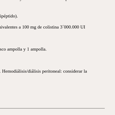
ipéptido).
ivalentes a 100 mg de colistina 3´000.000 UI
asco ampolla y 1 ampolla.
Hemodiálisis/diálisis peritoneal: considerar la