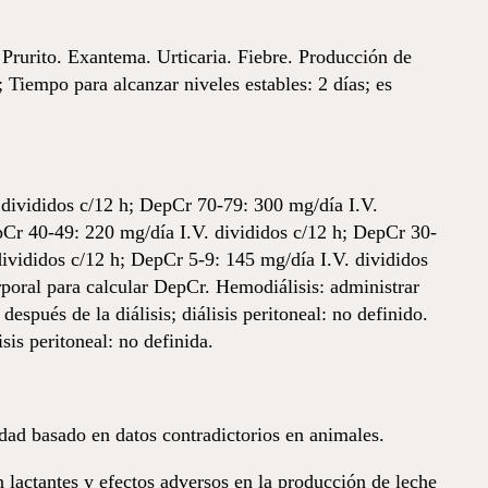
 Prurito. Exantema. Urticaria. Fiebre. Producción de
Tiempo para alcanzar niveles estables: 2 días; es
divididos c/12 h; DepCr 70-79: 300 mg/día I.V.
pCr 40-49: 220 mg/día I.V. divididos c/12 h; DepCr 30-
ivididos c/12 h; DepCr 5-9: 145 mg/día I.V. divididos
rporal para calcular DepCr. Hemodiálisis: administrar
spués de la diálisis; diálisis peritoneal: no definido.
sis peritoneal: no definida.
dad basado en datos contradictorios en animales.
 lactantes y efectos adversos en la producción de leche