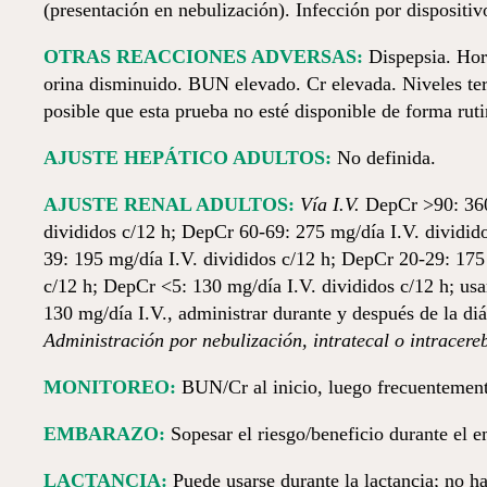
(presentación en nebulización). Infección por dispositivo
OTRAS REACCIONES ADVERSAS:
Dispepsia. Horm
orina disminuido. BUN elevado. Cr elevada. Niveles tera
posible que esta prueba no esté disponible de forma ruti
AJUSTE HEPÁTICO ADULTOS:
No definida.
AJUSTE RENAL ADULTOS:
Vía I.V.
DepCr >90: 360
divididos c/12 h; DepCr 60-69: 275 mg/día I.V. dividid
39: 195 mg/día I.V. divididos c/12 h; DepCr 20-29: 175
c/12 h; DepCr <5: 130 mg/día I.V. divididos c/12 h; usa
130 mg/día I.V., administrar durante y después de la diá
Administración por nebulización, intratecal o intracere
MONITOREO:
BUN/Cr al inicio, luego frecuentement
EMBARAZO:
Sopesar el riesgo/beneficio durante el e
LACTANCIA:
Puede usarse durante la lactancia; no h