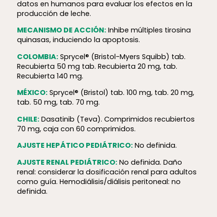
datos en humanos para evaluar los efectos en la
producción de leche.
MECANISMO DE ACCIÓN:
Inhibe múltiples tirosina
quinasas, induciendo la apoptosis.
COLOMBIA:
Sprycel® (Bristol-Myers Squibb) tab.
Recubierta 50 mg tab. Recubierta 20 mg, tab.
Recubierta 140 mg.
MÉXICO:
Sprycel® (Bristol) tab. 100 mg, tab. 20 mg,
tab. 50 mg, tab. 70 mg.
CHILE:
Dasatinib (Teva). Comprimidos recubiertos
70 mg, caja con 60 comprimidos.
AJUSTE HEPÁTICO PEDIÁTRICO:
No definida.
AJUSTE RENAL PEDIÁTRICO:
No definida. Daño
renal: considerar la dosificación renal para adultos
como guía. Hemodiálisis/diálisis peritoneal: no
definida.