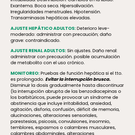
Exantema. Boca seca. Hipersalivación.
Irregularidades menstruales. Hipotensión.
Transaminasas hepáticas elevadas.
AJUSTE HEPÁTICO ADULTOS:
Deterioro leve-
moderado: administrar con precaución; daño
grave: contraindicado.
AJUSTE RENAL ADULTOS:
Sin ajustes. Daño renal:
administrar con precaución. posible acumulación
de metabolito con el uso crónico.
MONITOREO:
Pruebas de función hepática si el tto.
es prolongado.
Evitar la interrupción brusca.
Disminuir la dosis gradualmente hasta discontinuar
(la interrupción abrupta de las benzodiacepinas o
los barbitúricos, puede provocar un síndrome de
abstinencia que incluye irritabilidad, ansiedad,
agitación, disforia, confusión, déficit de memoria,
alucinaciones, alteraciones sensoriales,
parestesias, psicosis, convulsiones, insomnio,
temblores, espasmos o calambres musculares,
calambres abdominales, alteraciones