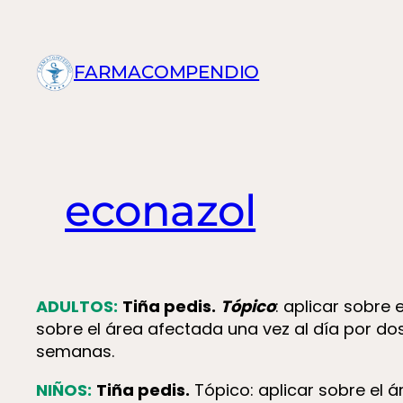
Saltar
al
contenido
FARMACOMPENDIO
econazol
ADULTOS:
Tiña pedis.
Tópico
: aplicar sobre
sobre el área afectada una vez al día por d
semanas.
NIÑOS:
Tiña pedis.
Tópico: aplicar sobre el 