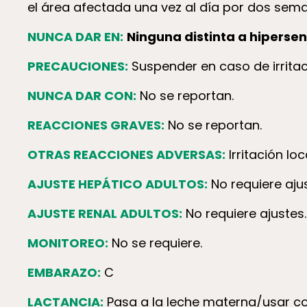
el área afectada una vez al día por dos sem
NUNCA DAR EN:
Ninguna distinta a hiper­sen­s
PRECAUCIONES:
Suspender en caso de irritaci
NUNCA DAR CON:
No se reportan.
REACCIONES GRAVES:
No se reportan.
OTRAS REACCIONES ADVERSAS:
Irritación loc
AJUSTE HEPÁTICO ADULTOS:
No requiere ajus
AJUSTE RENAL ADULTOS:
No requiere ajustes.
MONITOREO:
No se requiere.
EMBARAZO:
C
LACTANCIA:
Pasa a la leche materna/usar co