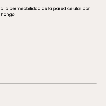
ra la permeabilidad de la pared celular por
l hongo.