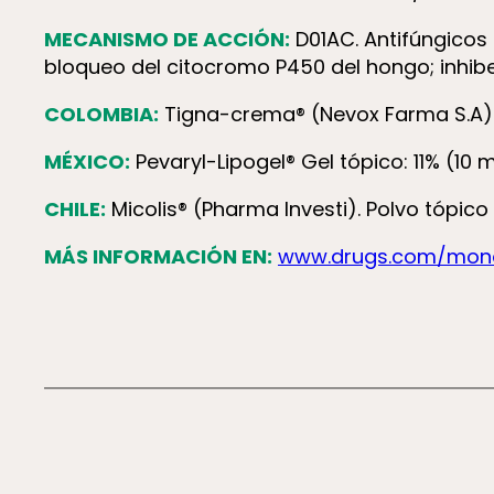
MECANISMO DE ACCIÓN:
D01AC. Antifúngicos 
bloqueo del citocromo P450 del hongo; inhibe l
COLOMBIA:
Tigna-crema® (Nevox Farma S.A) 
MÉXICO:
Pevaryl-Lipogel® Gel tópico: 11% (10 
CHILE:
Micolis® (Pharma Investi). Polvo tópico 
MÁS INFORMACIÓN EN:
www.drugs.com/monog