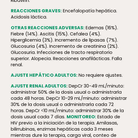
Ribavirin.
REACCIONES GRAVES:
Encefalopatía hepática.
Acidosis láctica.
OTRAS REACCIONES ADVERSAS:
Edemas (16%).
Fiebre (14%). Ascitis (15%). Cefalea (4%).
Hiperglicemia (3%). Incremento de lipasas (7%).
Glucosuria (4%). Incremento de creatinina (2%).
Glucosuria. Infecciones de tracto respiratorio
superior. Alopecia. Reacciones anafilácticas. Falla
renal.
AJUSTE HEPÁTICO ADULTOS:
No requiere ajustes.
AJUSTE RENAL ADULTOS:
DepCr 30-49 mL/minuto:
administrar 50% de la dosis usual o administrarla
cada 48 horas. DepCr 10-29 mL/minuto: administrar
30% de la dosis usual o administrarla cada 72
horas. DepCr <10 mL/minuto: administrar 30% de la
dosis usual cada 7 días.
MONITOREO:
Estado de
HIV previo a la iniciación de la terapia. Amilasas,
bilirrubinas, enzimas hepáticas cada 3 meses
mientras dure la terapia, carga viral, conteo de