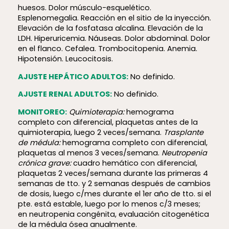
huesos. Dolor músculo-esquelético.
Esplenomegalia. Reacción en el sitio de la inyección.
Elevación de la fosfatasa alcalina. Elevación de la
LDH. Hiperuricemia. Náuseas. Dolor abdominal. Dolor
en el flanco. Cefalea. Trombocitopenia. Anemia.
Hipotensión. Leucocitosis.
AJUSTE HEPÁTICO ADULTOS:
No definido.
AJUSTE RENAL ADULTOS:
No definido.
MONITOREO:
Quimioterapia:
hemograma
completo con diferencial, plaquetas antes de la
quimioterapia, luego 2 veces/semana.
Trasplante
de médula:
hemograma completo con diferencial,
plaquetas al menos 3 veces/semana.
Neutropenia
crónica grave:
cuadro hemático con diferencial,
plaquetas 2 veces/semana durante las primeras 4
semanas de tto. y 2 semanas después de cambios
de dosis, luego c/mes durante el 1er año de tto. si el
pte. está estable, luego por lo menos c/3 meses;
en neutropenia congénita, evaluación citogenética
de la médula ósea anualmente.