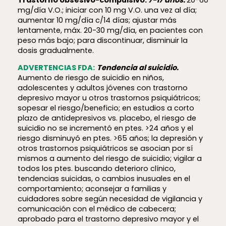
mg/día V.O.; iniciar con 10 mg V.O. una vez al día;
aumentar 10 mg/día c/14 días; ajustar más
lentamente, máx. 20-30 mg/día, en pacientes con
peso más bajo; para discontinuar, disminuir la
dosis gradualmente.
ADVERTENCIAS FDA:
Tendencia al suicidio.
Aumento de riesgo de suicidio en niños,
adolescentes y adultos jóvenes con trastorno
depresivo mayor u otros trastornos psiquiátricos;
sopesar el riesgo/beneficio; en estudios a corto
plazo de antidepresivos vs. placebo, el riesgo de
suicidio no se incrementó en ptes. >24 años y el
riesgo disminuyó en ptes. >65 años; la depresión y
otros trastornos psiquiátricos se asocian por sí
mismos a aumento del riesgo de suicidio; vigilar a
todos los ptes. buscando deterioro clínico,
tendencias suicidas, o cambios inusuales en el
comportamiento; aconsejar a familias y
cuidadores sobre según necesidad de vigilancia y
comunicación con el médico de cabecera;
aprobado para el trastorno depresivo mayor y el