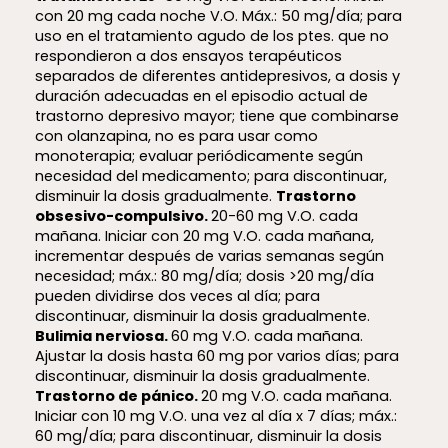
con 20 mg cada noche V.O. Máx.: 50 mg/día; para
uso en el tratamiento agudo de los ptes. que no
respondieron a dos ensayos terapéuticos
separados de diferentes antidepresivos, a dosis y
duración adecuadas en el episodio actual de
trastorno depresivo mayor; tiene que combinarse
con olanzapina, no es para usar como
monoterapia; evaluar periódicamente según
necesidad del medicamento; para discontinuar,
disminuir la dosis gradualmente.
Trastorno
obsesivo-compulsivo.
20-60 mg V.O. cada
mañana. Iniciar con 20 mg V.O. cada mañana,
incrementar después de varias semanas según
necesidad; máx.: 80 mg/día; dosis >20 mg/día
pueden dividirse dos veces al día; para
discontinuar, disminuir la dosis gradualmente.
Bulimia nerviosa.
60 mg V.O. cada mañana.
Ajustar la dosis hasta 60 mg por varios días; para
discontinuar, disminuir la dosis gradualmente.
Trastorno de pánico.
20 mg V.O. cada mañana.
Iniciar con 10 mg V.O. una vez al día x 7 días; máx.:
60 mg/día; para discontinuar, disminuir la dosis