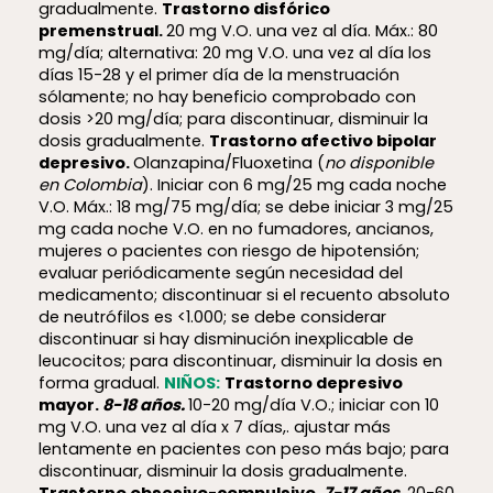
gradualmente.
Trastorno disfórico
premenstrual.
20 mg V.O. una vez al día. Máx.: 80
mg/día; alternativa: 20 mg V.O. una vez al día los
días 15-28 y el primer día de la menstruación
sólamente; no hay beneficio comprobado con
dosis >20 mg/día; para discontinuar, disminuir la
dosis gradualmente.
Trastorno afectivo bipolar
depresivo.
Olanzapina/Fluoxetina (
no disponible
en Colombia
). Iniciar con 6 mg/25 mg cada noche
V.O. Máx.: 18 mg/75 mg/día; se debe iniciar 3 mg/25
mg cada noche V.O. en no fumadores, ancianos,
mujeres o pacientes con riesgo de hipotensión;
evaluar periódicamente según necesidad del
medicamento; discontinuar si el recuento absoluto
de neutrófilos es <1.000; se debe considerar
discontinuar si hay disminución inexplicable de
leucocitos; para discontinuar, disminuir la dosis en
forma gradual.
NIÑOS:
Trastorno depresivo
mayor.
8-18 años.
10-20 mg/día V.O.; iniciar con 10
mg V.O. una vez al día x 7 días,. ajustar más
lentamente en pacientes con peso más bajo; para
discontinuar, disminuir la dosis gradualmente.
Trastorno obsesivo-compulsivo.
7-17 años.
20-60