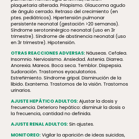
plaquetaria alterada. Priapismo. Glaucoma agudo
de ángulo cerrado. Retraso del crecimiento (en
ptes. pediátricos). Hipertensión pulmonar
persistente neonatal (gestación >20 semanas).
Síndrome serotoninérgico neonatal (uso en 3r
trimestre). Síndrome de abstinencia neonatal (uso
en 3r trimestre). Hipotensión.
OTRAS REACCIONES ADVERSAS:
Náuseas. Cefalea.
Insomnio. Nerviosismo. Ansiedad. Astenia. Diarrea.
Anorexia. Mareos. Boca seca. Temblor. Dispepsia.
Sudoración. Trastornos eyaculatorios.
Estreñimiento. Síndrome gripal. Disminución de la
libido. Exantema. Trastornos de la visión. Trastornos
urinarios.
AJUSTE HEPÁTICO ADULTOS:
Ajustar la dosis y
frecuencia. Deterioro hepático: disminuir la dosis o
la frecuencia, cantidad no definida.
AJUSTE RENAL ADULTOS:
Sin ajustes.
MONITOREO:
Vigilar la aparición de ideas suicidas,