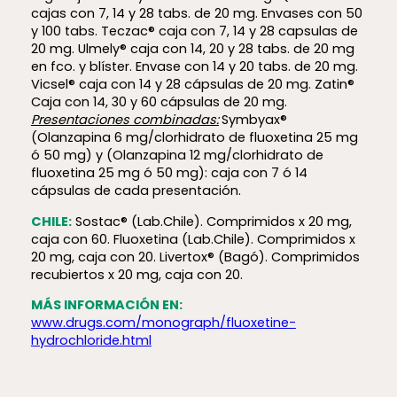
cajas con 7, 14 y 28 tabs. de 20 mg. Envases con 50
y 100 tabs. Teczac® caja con 7, 14 y 28 capsulas de
20 mg. Ulmely® caja con 14, 20 y 28 tabs. de 20 mg
en fco. y blíster. Envase con 14 y 20 tabs. de 20 mg.
Vicsel® caja con 14 y 28 cápsulas de 20 mg. Zatin®
Caja con 14, 30 y 60 cápsulas de 20 mg.
Presentaciones combinad
as:
Symbyax®
(Olanzapina 6 mg/clorhidrato de fluoxetina 25 mg
ó 50 mg) y (Olanzapina 12 mg/clorhidrato de
fluoxetina 25 mg ó 50 mg): caja con 7 ó 14
cápsulas de cada presentación.
CHILE:
Sostac® (Lab.Chile). Comprimidos x 20 mg,
caja con 60. Fluoxetina (Lab.Chile). Comprimidos x
20 mg, caja con 20. Livertox® (Bagó). Comprimidos
recubiertos x 20 mg, caja con 20.
MÁS INFORMACIÓN EN:
www.drugs.com/monograph/fluoxetine-
hydrochloride.html