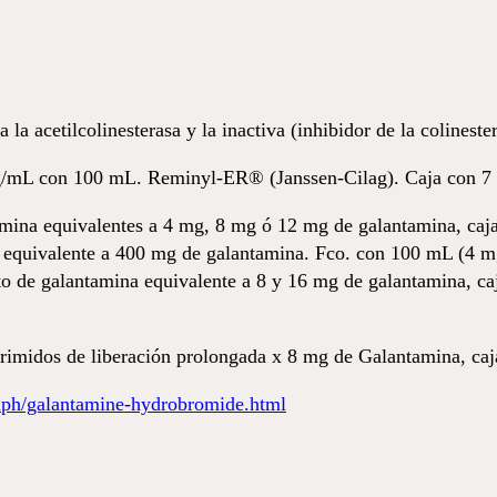
la acetilcolinesterasa y la inactiva (inhibidor de la colinester
mg/mL con 100 mL. Reminyl-ER®
(Janssen-Cilag). Caja con 7
ina equivalentes a 4 mg, 8 mg ó 12 mg de galantamina, caj
 equivalente a 400 mg de galantamina. Fco. con 100 mL (4 m
 de galantamina equivalente a 8 y 16 mg de galantamina, caj
midos de liberación prolongada x 8 mg de Galantamina, caj
h/galantamine-hydrobromide.html