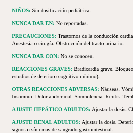
NIÑOS:
Sin dosificación pediátrica.
NUNCA DAR EN:
No reportadas.
PRECAUCIONES:
Trastornos de la conducción cardía
Anestesia o cirugía. Obstrucción del tracto urinario.
NUNCA DAR CON:
No se conocen.
REACCIONES GRAVES:
Bradicardia grave. Bloqueo
estudios de deterioro cognitivo mínimo).
OTRAS REACCIONES ADVERSAS:
Náuseas. Vómito
Insomnio. Dolor abdominal. Somnolencia. Rinitis. Temb
AJUSTE HEPÁTICO ADULTOS:
Ajustar la dosis. C
AJUSTE RENAL ADULTOS:
Ajustar la dosis. Deter
signos o síntomas de sangrado gastrointestinal.