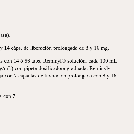
asa).
 y 14 cáps. de liberación prolongada de 8 y 16 mg.
as con 14 ó 56 tabs. Reminyl® solución, cada 100 mL
g/mL) con pipeta dosificadora graduada. Reminyl-
a con 7 cápsulas de liberación prolongada con 8 y 16
a con 7.