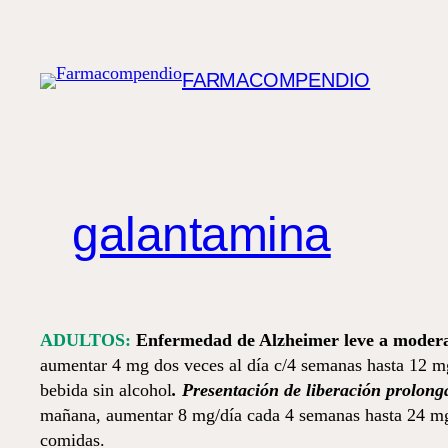
Saltar
al
contenido
FARMACOMPENDIO
galantamina
ADULTOS:
Enfermedad de Alzheimer leve a moder
aumentar 4 mg dos veces al día c/4 semanas hasta 12 mg
bebida sin alcohol
. Presentación de liberación prolong
mañana, aumentar 8 mg/día cada 4 semanas hasta 24 mg, 
comidas.