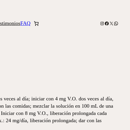
stimonios
FAQ
Instagram
Facebook
X
WhatsA
s veces al día; iniciar con 4 mg V.O. dos veces al día,
con las comidas; mezclar la solución en 100 mL de una
 Iniciar con 8 mg V.O., liberación prolongada cada
: 24 mg/día, liberación prolongada; dar con las