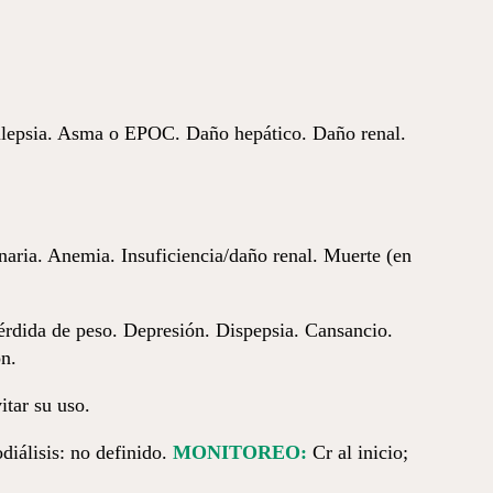
pilepsia. Asma o EPOC. Daño hepático. Daño renal.
aria. Anemia. Insuficiencia/daño renal. Muerte (en
érdida de peso. Depresión. Dispepsia. Cansancio.
n.
tar su uso.
diálisis: no definido.
MONITOREO:
Cr al inicio;