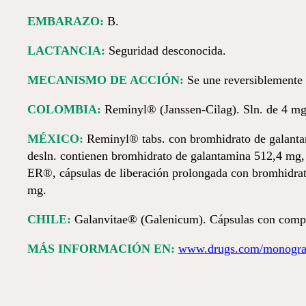
EMBARAZO:
B.
LACTANCIA:
Seguridad desconocida.
MECANISMO DE ACCIÓN:
Se une reversiblemente a 
COLOMBIA:
Reminyl®
(Janssen-Cilag).
Sln. de 4 
MÉXICO:
Reminyl® tabs. con bromhidrato de galantam
desln. contienen bromhidrato de galantamina 512,4 mg,
ER®, cápsulas de liberación prolongada con bromhidrato
mg.
CHILE:
Galanvitae® (Galenicum). Cápsulas con compri
MÁS INFORMACIÓN EN:
www.drugs.com/monograp