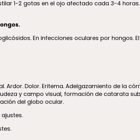
nstilar 1-2 gotas en el ojo afectado cada 3-4 hora
hongos.
minoglicósidos. En infecciones oculares por hongos
cal. Ardor. Dolor. Eritema. Adelgazamiento de la c
gudeza y campo visual, formación de catarata sub
ción del globo ocular.
 ajustes.
tes.