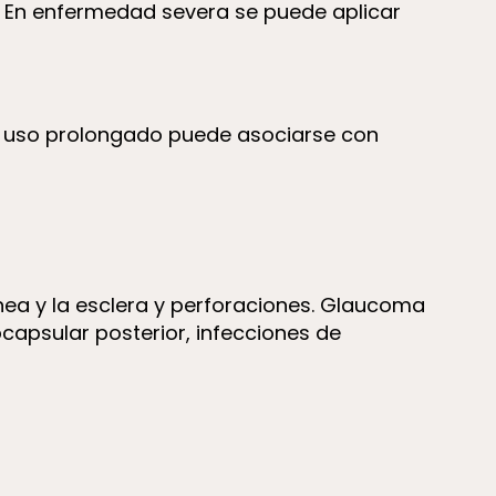
s. En enfermedad severa se puede aplicar
. El uso prolongado puede asociarse con
órnea y la esclera y perforaciones. Glaucoma
capsular posterior, infecciones de