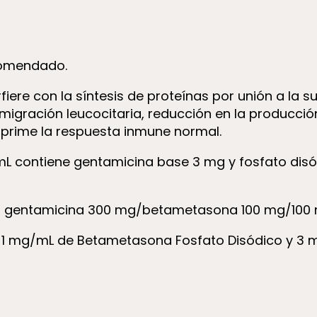
comendado.
fiere con la síntesis de proteínas por unión a la
 migración leucocitaria, reducción en la producci
uprime la respuesta inmune normal.
L contiene gentamicina base 3 mg y fosfato disó
: gentamicina 300 mg/betametasona 100 mg/100 m
x 1 mg/mL de Betametasona Fosfato Disódico y 3 