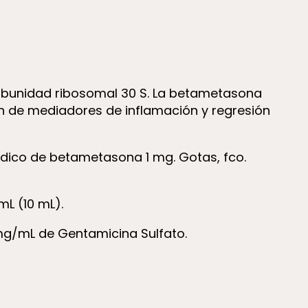
 subunidad ribosomal 30 S. La betametasona
ón de mediadores de inflamación y regresión
dico de betametasona 1 mg. Gotas, fco.
L (10 mL).
mg/mL de Gentamicina Sulfato.