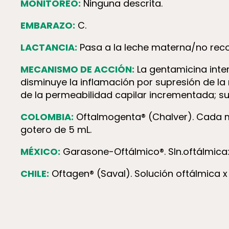
MONITOREO:
Ninguna descrita.
EMBARAZO:
C.
LACTANCIA:
Pasa a la leche materna/no re
MECANISMO DE ACCIÓN:
La gentamicina inter
disminuye la inflamación por supresión de la
de la permeabilidad capilar incrementada; s
COLOMBIA:
Oftalmogenta® (Chalver). Cada m
gotero de 5 mL.
MÉXICO:
Garasone-Oftálmico®. Sln.oftálmica
CHILE:
Oftagen® (Saval). Solución oftálmica 