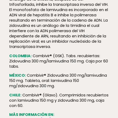
trifosforilada, inhibe la transcriptasa inversa del VIH.
El monofosfato de lamivudina es incorporado en el
ADN viral de hepatitis B e inhibe la polimerasa
resultando en terminación de la cadena de ADN. La
zidovudina es un análogo de la timidina el cual
interfiere con la ADN polimerasa del VIH
dependiente de ARN, resultando en inhibición de la
replicación viral; es un inhibidor nucleósido de la
transcriptasa inversa.
COLOMBIA:
Combivir® (GSK). Tabs. recubiertas:
Zidovudina 300 mg/lamivudina 150 mg. Caja por 60
tabs.
MÉXICO:
Combivir® Zidovudina 300 mg/lamivudina
150 mg. Tableta, oral: lamivudina 150
mg/zidovudina 300 mg.
CHILE:
Combivir® (Glaxo). Comprimidos recubiertos
con lamivudina 150 mg y zidovudina 300 mg, caja
con 60.
MÁS INFORMACIÓN EN: