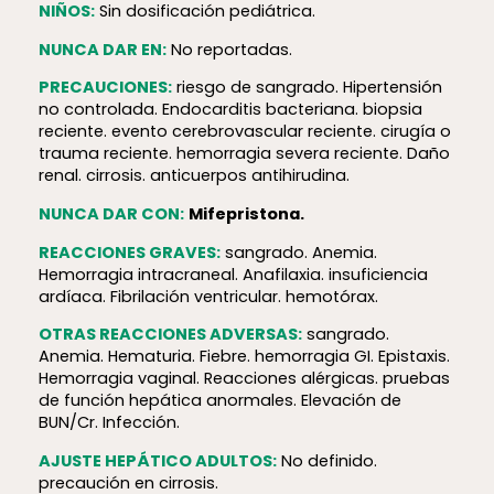
NIÑOS:
Sin dosificación pediátrica.
NUNCA DAR EN:
No reportadas.
PRECAUCIONES:
riesgo de sangrado. Hipertensión
no controlada. Endocarditis bacteriana. biopsia
reciente. evento cerebrovascular reciente. cirugía o
trauma reciente. hemorragia severa reciente. Daño
renal. cirrosis. anticuerpos antihirudina.
NUNCA DAR CON:
M
ifepristona.
REACCIONES GRAVES:
sangrado. Anemia.
Hemorragia intracraneal. Anafilaxia. insuficiencia
ardíaca. Fibrilación ventricular. hemotórax.
OTRAS REACCIONES ADVERSAS:
sangrado.
Anemia. Hematuria. Fiebre. hemorragia GI. Epistaxis.
Hemorragia vaginal. Reacciones alérgicas. pruebas
de función hepática anormales. Elevación de
BUN/Cr. Infección.
AJUSTE HEPÁTICO ADULTOS:
No definido.
precaución en cirrosis.