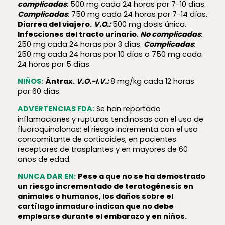
complicadas
: 500 mg cada 24 horas por 7-10 días.
Complicadas
: 750 mg cada 24 horas por 7-14 días.
Diarrea del viajero.
V.O.:
500 mg dosis única.
Infecciones del tracto urinario
.
No complicadas
:
250 mg cada 24 horas por 3 días.
Complicadas
:
250 mg cada 24 horas por 10 días o 750 mg cada
24 horas por 5 días.
NIÑOS:
Ántrax.
V.O.-I.V.:
8 mg/kg cada 12 horas
por 60 días.
ADVERTENCIAS FDA:
Se han reportado
inflamaciones y rupturas tendinosas con el uso de
fluoroquinolonas; el riesgo incrementa con el uso
concomitante de corticoides, en pacientes
receptores de trasplantes y en mayores de 60
años de edad.
NUNCA DAR EN:
Pese a que no se ha demostrado
un riesgo incrementado de teratogénesis en
animales o humanos, los daños sobre el
cartílago inmaduro indican que no debe
emplearse durante el embarazo y en niños.