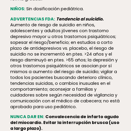
NIÑOS:
Sin dosificación pediátrica.
ADVERTENCIAS FDA:
Tendencia al suicidio.
Aumento de riesgo de suicidio en niños,
adolescentes y adultos jóvenes con trastorno
depresivo mayor u otros trastornos psiquiátricos;
sopesar el riesgo/beneficio; en estudios a corto
plazo de antidepresivos vs. placebo, el riesgo de
suicidio no se incrementó en ptes. >24 años y el
riesgo disminuyó en ptes. >65 años; la depresión y
otros trastornos psiquiátricos se asocian por sí
mismos a aumento del riesgo de suicidio; vigilar a
todos los pacientes buscando deterioro clínico,
tendencias suicidas, o cambios inusuales en el
comportamiento; aconsejar a familias y
cuidadores sobre según necesidad de vigilancia y
comunicación con el médico de cabecera; no está
aprobado para uso pediátrico.
NUNCA DAR EN:
Convalecencia de infarto agudo
del miocardio. Evitar la interrupción brusca (uso
a largo plazo).