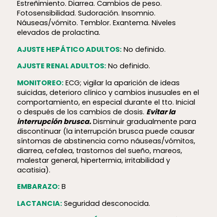
Estreñimiento. Diarrea. Cambios de peso.
Fotosensibilidad. Sudoración. Insomnio.
Náuseas/vómito. Temblor. Exantema. Niveles
elevados de prolactina.
AJUSTE HEPÁTICO ADULTOS:
No definido.
AJUSTE RENAL ADULTOS:
No definido.
MONITOREO:
ECG; vigilar la aparición de ideas
suicidas, deterioro clínico y cambios inusuales en el
comportamiento, en especial durante el tto. Inicial
o después de los cambios de dosis.
Evitar la
interrupción brusca.
Disminuir gradualmente para
discontinuar (la interrupción brusca puede causar
síntomas de abstinencia como náuseas/vómitos,
diarrea, cefalea, trastornos del sueño, mareos,
malestar general, hipertermia, irritabilidad y
acatisia).
EMBARAZO:
B
LACTANCIA:
Seguridad desconocida.