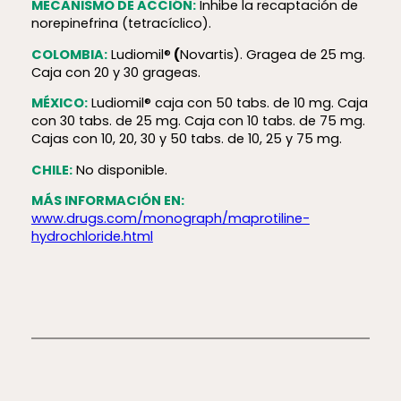
MECANISMO DE ACCIÓN:
Inhibe la recaptación de
norepinefrina (tetracíclico).
COLOMBIA:
Ludiomil®
(
Novartis). Gragea de 25 mg.
Caja con 20 y 30 grageas.
MÉXICO:
Ludiomil® caja con 50 tabs. de 10 mg. Caja
con 30 tabs. de 25 mg. Caja con 10 tabs. de 75 mg.
Cajas con 10, 20, 30 y 50 tabs. de 10, 25 y 75 mg.
CHILE:
No disponible.
MÁS INFORMACIÓN EN:
www.drugs.com/monograph/maprotiline-
hydrochloride.html