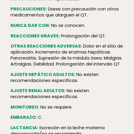
PRECAUCIONES:
Úsese con precaución con otros
medicamentos que alarguen el QT.
NUNCA DAR CON:
No se conocen.
REACCIONES GRAVES:
Prolongación del QT.
OTRAS REACCIONES ADVERSAS:
Dolor en el sitio de
aplicación. Incremento de enzimas hepáticas.
Pancreatitis. Supresión de la médula ósea. Mialgias.
Artralgias. Debilidad. Prolongación del intervalo QT
AJUSTE HEPÁTICO ADULTOS:
No existen
recomendaciones específicas.
AJUSTE RENAL ADULTOS:
No existen
recomendaciones específicas.
MONITOREO:
No se requiere.
EMBARAZO:
C.
LACTANCIA:
Excreción en la leche materna
desconocida/no se recomienda.