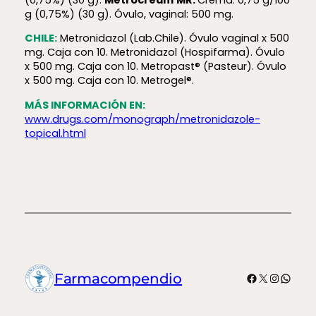
g (0,75%) (30 g). Óvulo, vaginal: 500 mg.
CHILE:
Metronidazol (Lab.Chile). Óvulo vaginal x 500
mg. Caja con 10. Metronidazol (Hospifarma). Óvulo
x 500 mg. Caja con 10. Metropast® (Pasteur). Óvulo
x 500 mg. Caja con 10. Metrogel®.
MÁS INFORMACIÓN EN:
www.drugs.com/monograph/metronidazole-
topical.html
Facebook
X
Instagr
What
Farmacompendio