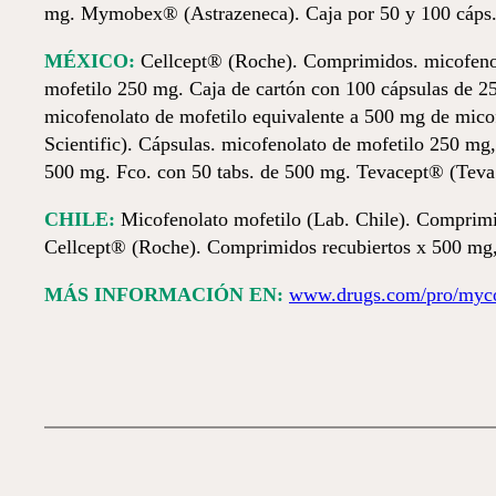
mg. Mymobex® (Astrazeneca). Caja por 50 y 100 cáps.
MÉXICO:
Cellcept® (Roche). Comprimidos. micofenol
mofetilo 250 mg. Caja de cartón con 100 cápsulas de 250
micofenolato de mofetilo equivalente a 500 mg de micof
Scientific). Cápsulas. micofenolato de mofetilo 250 mg,
500 mg. Fco. con 50 tabs. de 500 mg. Tevacept® (Teva 
CHILE:
Micofenolato mofetilo (Lab. Chile). Comprimi
Cellcept® (Roche). Comprimidos recubiertos x 500 mg,
MÁS INFORMACIÓN EN:
www.drugs.com/pro/myco