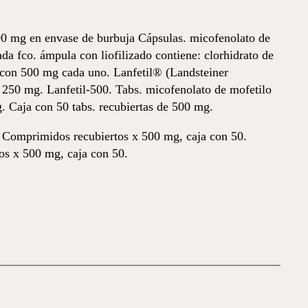
0 mg en envase de burbuja Cápsulas. micofenolato de
a fco. ámpula con liofilizado contiene: clorhidrato de
o con 500 mg cada uno. Lanfetil® (Landsteiner
e 250 mg. Lanfetil-500. Tabs. micofenolato de mofetilo
 Caja con 50 tabs. recubiertas de 500 mg.
 Comprimidos recubiertos x 500 mg, caja con 50.
os x 500 mg, caja con 50.