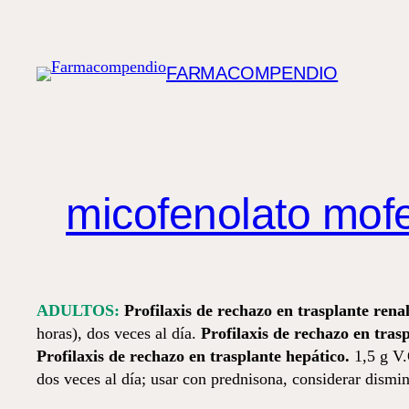
Saltar
al
contenido
FARMACOMPENDIO
micofenolato mofe
ADULTOS:
Profilaxis de rechazo en trasplante renal
horas), dos veces al día.
Profilaxis de rechazo en tras
Profilaxis de rechazo en trasplante hepático.
1,5 g V.
dos veces al día; usar con prednisona, considerar dismi