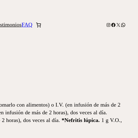
stimonios
FAQ
Instagram
Facebook
X
WhatsA
tomarlo con alimentos) o I.V. (en infusión de más de 2
n infusión de más de 2 horas), dos veces al día.
 2 horas), dos veces al día.
*Nefritis lúpica.
1 g V.O.,