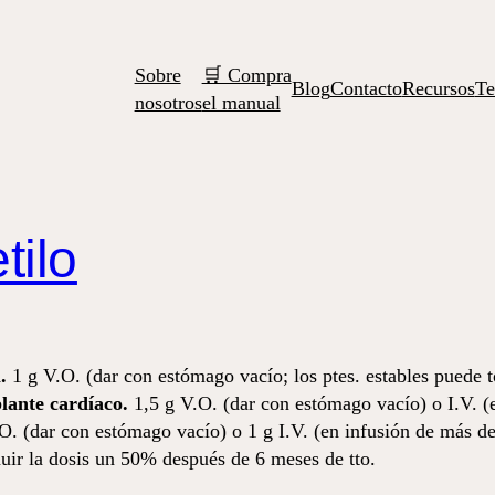
Sobre
🛒 Compra
Blog
Contacto
Recursos
Te
nosotros
el manual
tilo
.
1 g V.O. (dar con estómago vacío; los ptes. estables puede 
plante cardíaco.
1,5 g V.O. (dar con estómago vacío) o I.V. (e
O. (dar con estómago vacío) o 1 g I.V. (en infusión de más de
nuir la dosis un 50% después de 6 meses de tto.