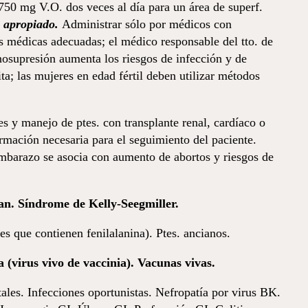
 750 mg V.O. dos veces al día para un área de superf.
 apropiado.
Administrar sólo por médicos con
es médicas adecuadas; el médico responsable del tto. de
osupresión aumenta los riesgos de infección y de
a; las mujeres en edad fértil deben utilizar métodos
s y manejo de ptes. con transplante renal, cardíaco o
rmación necesaria para el seguimiento del paciente.
embarazo se asocia con aumento de abortos y riesgos de
han. Síndrome de Kelly-Seegmiller.
s que contienen fenilalanina). Ptes. ancianos.
a (virus vivo de
vaccinia). Vacunas vivas.
es. Infecciones oportunistas. Nefropatía por virus BK.