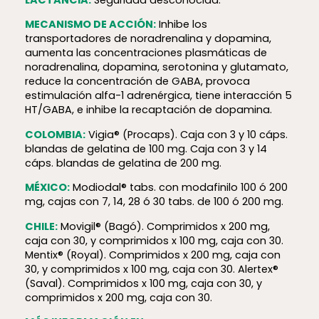
MECANISMO DE ACCIÓN:
Inhibe los
transportadores de noradrenalina y dopamina,
aumenta las concentraciones plasmáticas de
noradrenalina, dopamina, serotonina y glutamato,
reduce la concentración de GABA, provoca
estimulación alfa-1 adrenérgica, tiene interacción 5
HT/GABA, e inhibe la recaptación de dopamina.
COLOMBIA:
Vigia® (Procaps). Caja con 3 y 10 cáps.
blandas de gelatina de 100 mg. Caja con 3 y 14
cáps. blandas de gelatina de 200 mg.
MÉXICO:
Modiodal® tabs. con modafinilo 100 ó 200
mg, cajas con 7, 14, 28 ó 30 tabs. de 100 ó 200 mg.
CHILE:
Movigil® (Bagó). Comprimidos x 200 mg,
caja con 30, y comprimidos x 100 mg, caja con 30.
Mentix® (Royal). Comprimidos x 200 mg, caja con
30, y comprimidos x 100 mg, caja con 30. Alertex®
(Saval). Comprimidos x 100 mg, caja con 30, y
comprimidos x 200 mg, caja con 30.