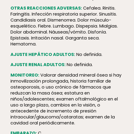
OTRAS REACCIONES ADVERSAS:
Cefalea. Rinitis.
Faringitis. Infección respiratoria superior. Sinusitis.
Candidiasis oral. Dismenorrea. Dolor músculo-
esquelético. Fiebre. Lumbago. Dispepsia. Mialgias.
Dolor abdominal. Náuseas/vómito. Disfonía.
Epistaxis. Irritación nasal. Garganta seca.
Hematoma.
AJUSTE HEPÁTICO ADULTOS:
No definida.
AJUSTE RENAL ADULTOS:
No definida.
MONITOREO:
Valorar densidad mineral ósea si hay
inmovilización prolongada, historia familiar de
osteoporosis, o uso crónico de fármacos que
reduzcan la masa ósea; estatura en
niños/adolescentes; examen oftalmológico en el
uso a largo plazo, cambios en la visión, o
antecedente de incremento de presión
intraocular/glaucoma/cataratas; examen de la
cavidad oral periódicamente.
EMBARAZO:
C.