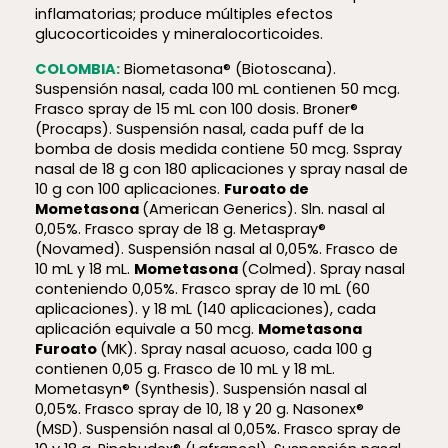
inflamatorias; produce múltiples efectos
glucocorticoides y mineralocorticoides.
COLOMBIA:
Biometasona® (Biotoscana).
Suspensión nasal, cada 100 mL contienen 50 mcg.
Frasco spray de 15 mL con 100 dosis. Broner®
(Procaps). Suspensión nasal, cada puff de la
bomba de dosis medida contiene 50 mcg. Sspray
nasal de 18 g con 180 aplicaciones y spray nasal de
10 g con 100 aplicaciones.
Furoato de
Mometasona
(American Generics). Sln. nasal al
0,05%. Frasco spray de 18 g. Metaspray®
(Novamed). Suspensión nasal al 0,05%. Frasco de
10 mL y 18 mL.
Mometasona
(Colmed). Spray nasal
conteniendo 0,05%. Frasco spray de 10 mL (60
aplicaciones). y 18 mL (140 aplicaciones), cada
aplicación equivale a 50 mcg.
Mometasona
Furoato
(MK). Spray nasal acuoso, cada 100 g
contienen 0,05 g. Frasco de 10 mL y 18 mL.
Mometasyn® (Synthesis). Suspensión nasal al
0,05%. Frasco spray de 10, 18 y 20 g. Nasonex®
(MSD). Suspensión nasal al 0,05%. Frasco spray de