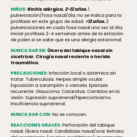
NIÑOS:
Rinitis alérgica.
2-12 años.
1
pulverización/fosa nasal/día; no se indica para la
profilaxis en este grupo de edad.
>12 años.
2
pulverizaciones en cada fosa nasal una vez al día;
iniciar profilaxis 2-4 semanas antes de la estación
de polen si se sabe que es una alergia estacional.
NUNCA DAR EN:
Úlcera del tabique nasal sin
cicatrizar. Cirugía nasal reciente o herida
traumática.
PRECAUCIONES:
Infección local o sistémica sin
tratar. Tuberculosis. Herpes simple ocular.
Exposición a sarampión o varicela. Epistaxis
recurrente. Glaucoma. Cataratas. Cambios en la
visión. Supresión suprarrenal/hipercorticismo.
Insuficiencia suprarrenal.
NUNCA DAR CON:
No se conocen.
REACCIONES GRAVES:
Perforación del tabique
nasal. Úlcera nasal. Candidiasis nasal/oral. Retraso