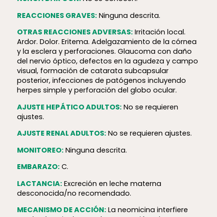
REACCIONES GRAVES:
Ninguna descrita.
OTRAS REACCIONES ADVERSAS:
Irritación local.
Ardor. Dolor. Eritema. Adelgazamiento de la córnea
y la esclera y perforaciones. Glaucoma con daño
del nervio óptico, defectos en la agudeza y campo
visual, formación de catarata subcapsular
posterior, infecciones de patógenos incluyendo
herpes simple y perforación del globo ocular.
AJUSTE HEPÁTICO ADULTOS:
No se requieren
ajustes.
AJUSTE RENAL ADULTOS:
No se requieren ajustes.
MONITOREO:
Ninguna descrita.
EMBARAZO:
C.
LACTANCIA:
Excreción en leche materna
desconocida/no recomendado.
MECANISMO DE ACCIÓN:
La neomicina interfiere