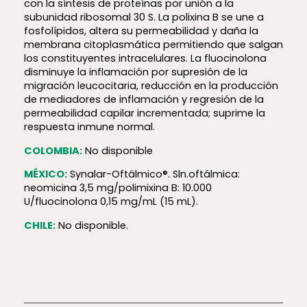
con la síntesis de proteínas por unión a la
subunidad ribosomal 30 S. La polixina B se une a
fosfolípidos, altera su permeabilidad y daña la
membrana citoplasmática permitiendo que salgan
los constituyentes intracelulares. La fluocinolona
disminuye la inflamación por supresión de la
migración leucocitaria, reducción en la producción
de mediadores de inflamación y regresión de la
permeabilidad capilar incrementada; suprime la
respuesta inmune normal.
COLOMBIA:
No disponible
MÉXICO:
Synalar-Oftálmico®. Sln.oftálmica:
neomicina 3,5 mg/polimixina B: 10.000
U/fluocinolona 0,15 mg/mL (15 mL).
CHILE:
No disponible.