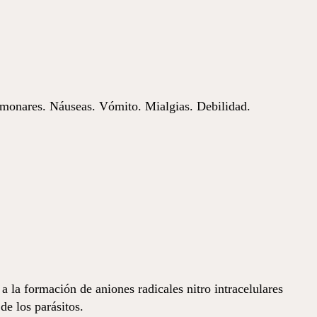
pulmonares. Náuseas. Vómito. Mialgias. Debilidad.
la formación de aniones radicales nitro intracelulares
de los parásitos.