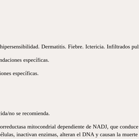
ipersensibilidad. Dermatitis. Fiebre. Ictericia. Infiltrados 
daciones específicas.
ones específicas.
ida/no se recomienda.
orreductasa mitocondrial dependiente de NADJ, que conduce a 
élulas, inactivan enzimas, alteran el DNA y causan la muerte 