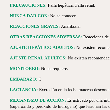
PRECAUCIONES:
Falla hepática. Falla renal.
NUNCA DAR CON:
No se conocen.
REACCIONES GRAVES:
Anafilaxia.
OTRAS REACCIONES ADVERSAS:
Reacciones de h
AJUSTE HEPÁTICO ADULTOS:
No existen recomen
AJUSTE RENAL ADULTOS:
No existen recomendaci
MONITOREO:
No se requiere.
EMBARAZO:
C
LACTANCIA:
Excreción en la leche materna desconoc
MECANISMO DE ACCIÓN:
Es activado por una nitr
(superóxido y peróxido de hidrógeno) que lesionan las c