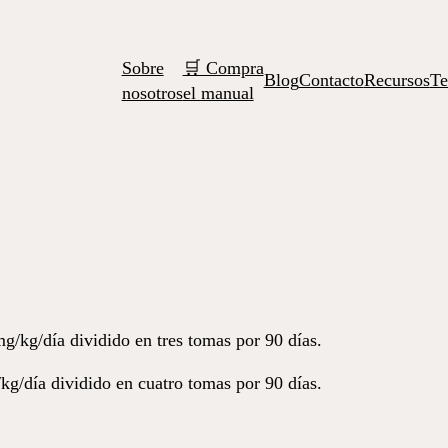
Sobre
🛒 Compra
Blog
Contacto
Recursos
Te
nosotros
el manual
g/kg/día dividido en tres tomas por 90 días.
kg/día dividido en cuatro tomas por 90 días.