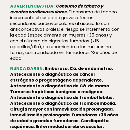
ADVERTENCIAS FDA:
Consumo de tabaco y
eventos cardiovasculares.
El consumo de tabaco
incrementa el riesgo de graves efectos
secundarios cardiovasculares al asociarlo con
anticonceptivos orales; el riesgo se incrementa con
la edad (especialmente en mujeres >35 años) y
con el número de cigarrillos fumados (>15
cigarrillos/día), se recomienda a las mujeres no
fumar; contraindicado en fumadoras >35 años de
edad.
NUNCA DAR EN:
Embarazo. Cá. de endometrio.
Antecedente o diagnóstico de cáncer
estrógeno o progestágeno dependiente.
Antecedente o diagnóstico de Cá. de mama.
Tumores hepáticos benignos o malignos.
Antecedente o diagnóstico de tromboflebitis.
Antecedente o diagnóstico de tromboembolia.
Cirugía mayor con inmovilización prolongada.
Inmovilización prolongada. Fumadoras >35 años
de edad o grandes fumadoras. Cardiopatía
isquémica. Enfermedad cerebrovascular.