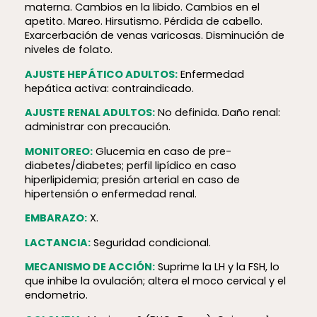
materna. Cambios en la libido. Cambios en el
apetito. Mareo. Hirsutismo. Pérdida de cabello.
Exarcerbación de venas varicosas. Disminución de
niveles de folato.
AJUSTE HEPÁTICO ADULTOS:
Enfermedad
hepática activa: contraindicado.
AJUSTE RENAL ADULTOS:
No definida. Daño renal:
administrar con precaución.
MONITOREO:
Glucemia en caso de pre-
diabetes/diabetes; perfil lipídico en caso
hiperlipidemia; presión arterial en caso de
hipertensión o enfermedad renal.
EMBARAZO:
X.
LACTANCIA:
Seguridad condicional.
MECANISMO DE ACCIÓN:
Suprime la LH y la FSH, lo
que inhibe la ovulación; altera el moco cervical y el
endometrio.