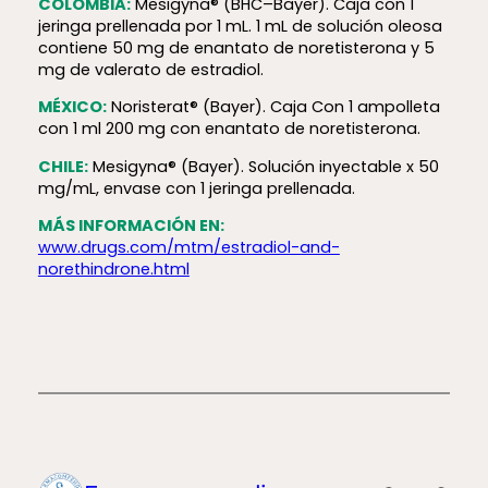
COLOMBIA:
Mesigyna® (BHC–Bayer). Caja con 1
jeringa prellenada por 1 mL. 1 mL de solución oleosa
contiene 50 mg de enantato de noretisterona y 5
mg de valerato de estradiol.
MÉXICO:
Noristerat® (Bayer). Caja Con 1 ampolleta
con 1 ml 200 mg con enantato de noretisterona
.
CHILE:
Mesigyna® (Bayer). Solución inyectable x 50
mg/mL, envase con 1 jeringa prellenada.
MÁS INFORMACIÓN EN:
www.drugs.com/mtm/estradiol-and-
norethindrone.html