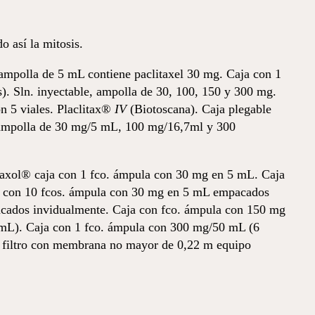
 así la mitosis.
 ampolla de 5 mL contiene paclitaxel 30 mg. Caja con 1
). Sln. inyectable, ampolla de 30, 100, 150 y 300 mg.
 5 viales. Placlitax®
IV
(Biotoscana). Caja plegable
ampolla de 30 mg/5 mL, 100 mg/16,7ml y 300
taxol® caja con 1 fco. ámpula con 30 mg en 5 mL. Caja
a con 10 fcos. ámpula con 30 mg en 5 mL empacados
cados invidualmente. Caja con fco. ámpula con 150 mg
mL). Caja con 1 fco. ámpula con 300 mg/50 mL (6
y filtro con membrana no mayor de 0,22 m equipo