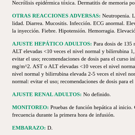
Necrólisis epidérmica tóxica. Dermatitis de memoria po
OTRAS REACCIONES ADVERSAS:
Neutropenia. Le
lidad. Diarrea. Mucositis. Infección. ECG anormal. Elev
la inyección. Fiebre. Hipotensión. Hemorragia. Elevació
AJUSTE HEPÁTICO ADULTOS:
Para dosis de 135 
ALT elevadas <10 veces el nivel normal y bilirrubina 
evitar el uso; recomendaciones de dosis para el curso ini
mg/m^2. AST o ALT elevadas <10 veces el nivel normal 
nivel normal y bilirrubina elevada 2-5 veces el nivel 
normal: evitar el uso; recomendaciones de dosis para el c
AJUSTE RENAL ADULTOS:
No definido.
MONITOREO:
Pruebas de función hepática al inicio. 
frecuencia durante la primera hora de infusión.
EMBARAZO:
D.