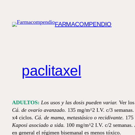
Saltar
al
contenido
FARMACOMPENDIO
paclitaxel
ADULTOS:
Los usos y las dosis pueden variar.
Ver los
Cá. de ovario avanzado.
135 mg/m^2 I.V. c/3 semanas.
x4 ciclos.
Cá. de mama, metastásico o recidivante.
175
Kaposi asociado a sida.
100 mg/m^2 I.V. c/2 semanas. A
en general el régimen bisemanal es menos tóxico.