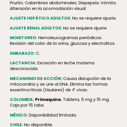
Prurito. Calambres abdominales. Dispepsia. Vómito.
Alteración en la acomodación visual.
AJUSTE HEPÁTICO ADULTOS:
No se requiere ajuste.
AJUSTE RENAL ADULTOS:
No se requiere ajuste.
MONITOREO:
Hemoleucogramas periódicos.
Revisión del color de la orina, glucosa y electrolitos.
EMBARAZO:
C.
LACTANCIA:
Excreción en leche materna
desconocida.
MECANISMO DE ACCIÓN:
Causa disrupción de la
mitocondria y se une al DNA. Elimina las formas
exoeritrocíticas (tisulares) de
P. vivax
.
COLOMBIA:
Primaquina.
Tableta, 5 mg y 15 mg.
Caja por 15 tabs.
MÉXICO:
Disponibilidad limitada.
CHILE:
No disponible.