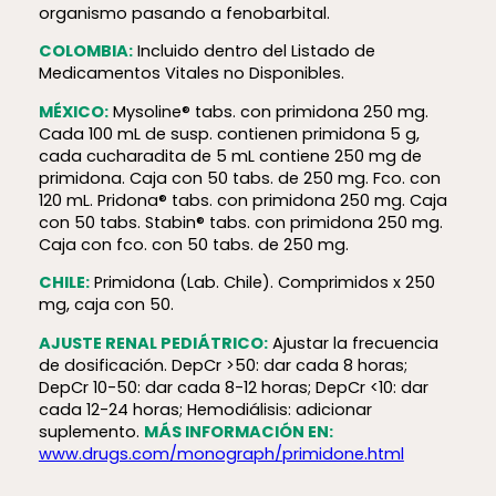
organismo pasando a fenobarbital.
COLOMBIA:
Incluido dentro del Listado de
Medicamentos Vitales no Disponibles.
MÉXICO:
Mysoline® tabs. con primidona 250 mg.
Cada 100 mL de susp. contienen primidona 5 g,
cada cucharadita de 5 mL contiene 250 mg de
primidona. Caja con 50 tabs. de 250 mg. Fco. con
120 mL. Pridona® tabs. con primidona 250 mg. Caja
con 50 tabs. Stabin® tabs. con primidona 250 mg.
Caja con fco. con 50 tabs. de 250 mg.
CHILE:
Primidona (Lab. Chile). Comprimidos x 250
mg, caja con 50.
AJUSTE RENAL PEDIÁTRICO:
Ajustar la frecuencia
de dosificación. DepCr >50: dar cada 8 horas;
DepCr 10-50: dar cada 8-12 horas; DepCr <10: dar
cada 12-24 horas; Hemodiálisis: adicionar
suplemento.
MÁS INFORMACIÓN EN:
www.drugs.com/monograph/primidone.html