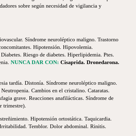
idadores sobre según necesidad de vigilancia y
ovascular. Síndrome neuroléptico maligno. Trastorno
 concomitantes. Hipotensión. Hipovolemia.
 Diabetes. Riesgo de diabetes. Hiperlipidemia. Ptes.
enia.
NUNCA DAR CON:
Cisaprida. Dronedarona.
sia tardía. Distonía. Síndrome neuroléptico maligno.
Neutropenia. Cambios en el cristalino. Cataratas.
sfagia grave. Reacciones anafilácticas. Síndrome de
 trimestre).
treñimiento. Hipotensión ortostática. Taquicardia.
ritabilidad. Temblor. Dolor abdominal. Rinitis.