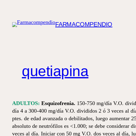
Saltar
al
contenido
FARMACOMPENDIO
quetiapina
ADULTOS:
Esquizofrenia.
150-750 mg/día V.O. dividi
día 4 a 300-400 mg/día V.O. divididos 2 ó 3 veces al dí
ptes. de edad avanzada o debilitados, luego aumentar 2
absoluto de neutrófilos es <1.000; se debe considerar d
veces al día. Iniciar con 50 mg V.O. dos veces al día, 