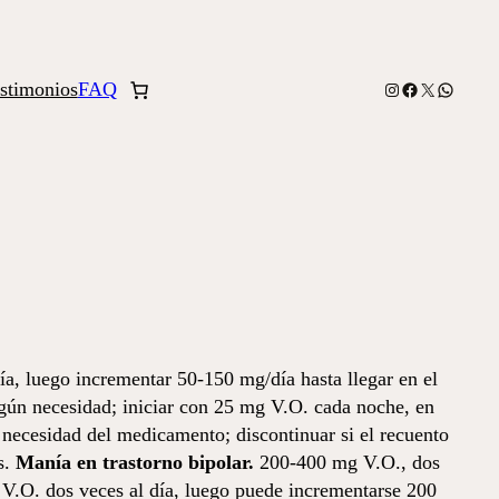
stimonios
FAQ
Instagram
Facebook
X
WhatsA
ía, luego incrementar 50-150 mg/día hasta llegar en el
según necesidad; iniciar con 25 mg V.O. cada noche, en
necesidad del medicamento; discontinuar si el recuento
s.
Manía en trastorno bipolar.
200-400 mg V.O., dos
g V.O. dos veces al día, luego puede incrementarse 200