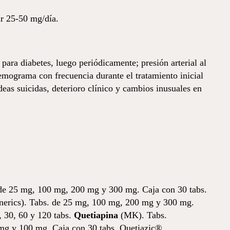
ar 25-50 mg/día.
 para diabetes, luego periódicamente; presión arterial al
emograma con frecuencia durante el tratamiento inicial
eas suicidas, deterioro clínico y cambios inusuales en
 de 25 mg, 100 mg, 200 mg y 300 mg. Caja con 30 tabs.
erics). Tabs. de 25 mg, 100 mg, 200 mg y 300 mg.
 30, 60 y 120 tabs.
Quetiapina
(MK). Tabs.
 mg y 100 mg. Caja con 30 tabs. Quetiazic®