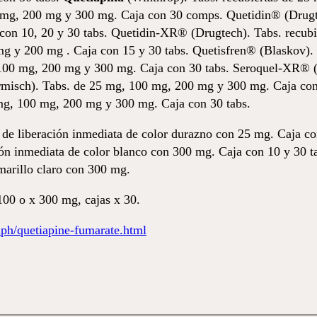
mg, 200 mg y 300 mg. Caja con 30 comps. Quetidin® (Drugte
ja con 10, 20 y 30 tabs. Quetidin-XR® (Drugtech). Tabs. rec
g y 200 mg . Caja con 15 y 30 tabs. Quetisfren® (Blaskov). 
 100 mg, 200 mg y 300 mg. Caja con 30 tabs. Seroquel-XR® 
misch). Tabs. de 25 mg, 100 mg, 200 mg y 300 mg. Caja con
 mg, 100 mg, 200 mg y 300 mg. Caja con 30 tabs.
de liberación inmediata de color durazno con 25 mg. Caja con 
ión inmediata de color blanco con 300 mg. Caja con 10 y 30 t
marillo claro con 300 mg.
00 o x 300 mg, cajas x 30.
h/quetiapine-fumarate.html