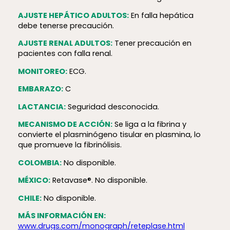
AJUSTE HEPÁTICO ADULTOS:
En falla hepática
debe tenerse precaución.
AJUSTE RENAL ADULTOS:
Tener precaución en
pacientes con falla renal.
MONITOREO:
ECG.
EMBARAZO:
C
LACTANCIA:
Seguridad desconocida.
MECANISMO DE ACCIÓN:
Se liga a la fibrina y
convierte el plasminógeno tisular en plasmina, lo
que promueve la fibrinólisis.
COLOMBIA:
No disponible.
MÉXICO:
Retavase®. No disponible.
CHILE:
No disponible.
MÁS INFORMACIÓN EN:
www.drugs.com/monograph/reteplase.html