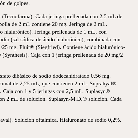
ión de golpes.
® (Tecnofarma). Cada jeringa prellenada con 2,5 mL de
mpolla de 2 mL contiene 20 mg. Jeringa de 2 mL.
do hialurónico). Jeringa prellenada de 1 mL, con
sodio (sal sódica de ácido hialurónico), combinada con
/25 mg. Pluit® (Siegfried). Contiene ácido hialurónico-
 (Synthesis). Caja con 1 jeringa prellenada de 20 mg/2
sfato dibásico de sodio dodecahidratado 0,56 mg.
ominal de 2,25 mL, que contienen 2 mL. Suprahyal®
mL. Caja con 1 y 5 jeringas con 2,5 mL. Suplasyn®
a con 2 mL de solución. Suplasyn-M.D.® solución. Cada
val). Solución oftálmica. Hialuronato de sodio 0,2%.
.