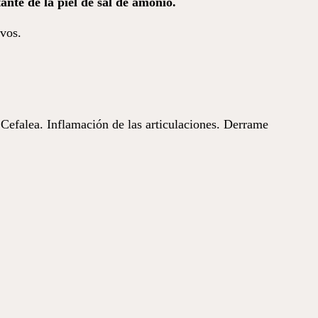
ctante de la piel de sal de amonio.
evos.
. Cefalea. Inflamación de las articulaciones. Derrame