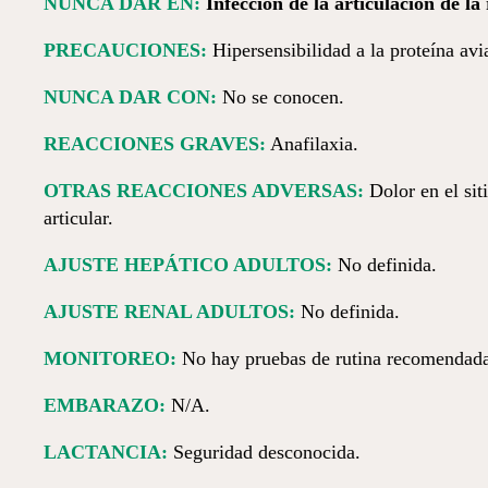
NUNCA DAR EN:
Infección de la articulación de la 
PRECAUCIONES:
Hiper­sen­si­bi­lidad a la proteína avi
NUNCA DAR CON:
No se conocen.
REACCIONES GRAVES:
Anafilaxia.
OTRAS REACCIONES ADVERSAS:
Dolor en el sit
articular.
AJUSTE HEPÁTICO ADULTOS:
No definida.
AJUSTE RENAL ADULTOS:
No definida.
MONITOREO:
No hay pruebas de rutina recomendada
EMBARAZO:
N/A.
LACTANCIA:
Seguridad desconocida.