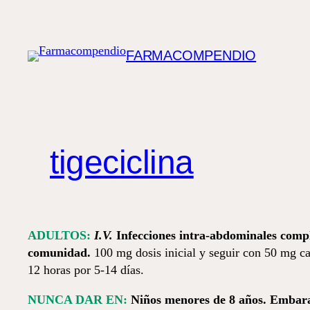
Saltar
al
contenido
FARMACOMPENDIO
tigeciclina
ADULTOS:
I.V.
Infecciones intra-abdominales comp
comunidad.
100 mg dosis inicial y seguir con 50 mg c
12 horas por 5-14 días.
NUNCA DAR EN:
Niños menores de 8 años. Embarazo.