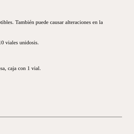
ptibles. También puede causar alteraciones en la
0 viales unidosis.
a, caja con 1 vial.