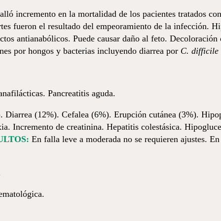
alló incremento en la mortalidad de los pacientes tratados con 
es fueron el resultado del empeoramiento de la infección. Hiper
ectos antianabólicos. Puede causar daño al feto. Decoloración
ones por hongos y bacterias incluyendo diarrea por
C. difficile
nafilácticas. Pancreatitis aguda.
 Diarrea (12%). Cefalea (6%). Erupción cutánea (3%). Hipo
a. Incremento de creatinina. Hepatitis colestásica. Hipogluce
ULTOS:
En falla leve a moderada no se requieren ajustes. En
.
ematológica.