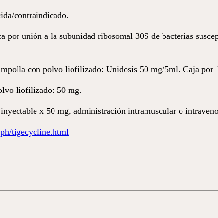
ida/contraindicado.
ica por unión a la subunidad ribosomal 30S de bacterias susce
ampolla con polvo liofilizado: Unidosis 50 mg/5ml. Caja por 1
lvo liofilizado: 50 mg.
 inyectable x 50 mg, administración intramuscular o intravenos
h/tigecycline.html