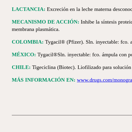
LACTANCIA:
Excreción en la leche materna desconoc
MECANISMO DE ACCIÓN:
Inhibe la síntesis prote
membrana plasmática.
COLOMBIA:
Tygacil® (Pfizer). Sln. inyectable: fco. 
MÉXICO:
Tygacil®Sln. inyectable: fco. ámpula con po
CHILE:
Tigeciclina (Biotec). Liofilizado para solución
MÁS INFORMACIÓN EN:
www.drugs.com/monograp