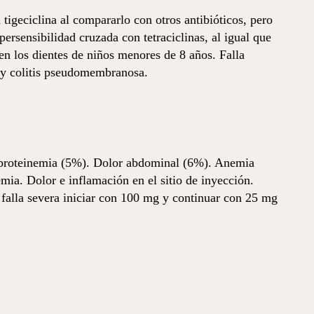
tigeciclina al compararlo con otros antibióticos, pero
­sen­si­bi­lidad cruzada con tetraciclinas, al igual que
 en los dientes de niños menores de 8 años. Falla
y colitis pseudomembranosa.
proteinemia (5%). Dolor abdominal (6%). Anemia
mia. Dolor e inflamación en el sitio de inyección.
 falla severa iniciar con 100 mg y continuar con 25 mg