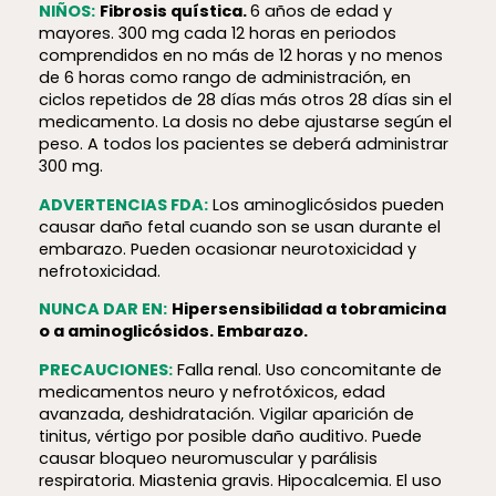
NIÑOS:
Fibrosis quística.
6 años de edad y
mayores. 300 mg cada 12 horas en periodos
comprendidos en no más de 12 horas y no menos
de 6 horas como rango de administración, en
ciclos repetidos de 28 días más otros 28 días sin el
medicamento. La dosis no debe ajustarse según el
peso. A todos los pacientes se deberá administrar
300 mg.
ADVERTENCIAS FDA:
Los aminoglicósidos pueden
causar daño fetal cuando son se usan durante el
embarazo. Pueden ocasionar neurotoxicidad y
nefrotoxicidad.
NUNCA DAR EN:
Hiper­sen­si­bi­lidad a tobramicina
o a aminoglicósidos. Embarazo.
PRECAUCIONES:
Falla renal. Uso concomitante de
medicamentos neuro y nefrotóxicos, edad
avanzada, deshidratación. Vigilar aparición de
tinitus, vértigo por posible daño auditivo. Puede
causar bloqueo neuromuscular y parálisis
respiratoria. Miastenia gravis. Hipocalcemia. El uso