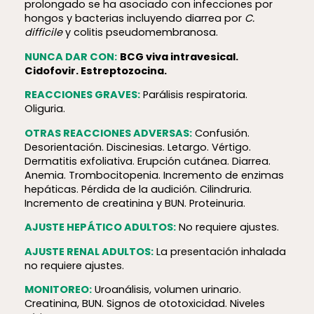
prolongado se ha asociado con infecciones por
hongos y bacterias incluyendo diarrea por
C.
difficile
y colitis pseudomembranosa.
NUNCA DAR CON:
BCG viva intravesical.
Cidofovir. Estreptozocina.
REACCIONES GRAVES:
Parálisis respiratoria.
Oliguria.
OTRAS REACCIONES ADVERSAS:
Confusión.
Desorientación. Discinesias. Letargo. Vértigo.
Dermatitis exfoliativa. Erupción cutánea. Diarrea.
Anemia. Trombocitopenia. Incremento de enzimas
hepáticas. Pérdida de la audición. Cilindruria.
Incremento de creatinina y BUN. Proteinuria.
AJUSTE HEPÁTICO ADULTOS:
No requiere ajustes.
AJUSTE RENAL ADULTOS:
La presentación inhalada
no requiere ajustes.
MONITOREO:
Uroanálisis, volumen urinario.
Creatinina, BUN. Signos de ototoxicidad. Niveles