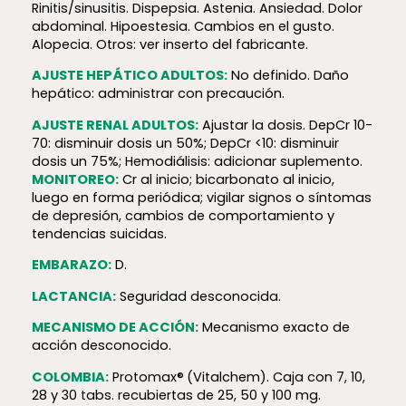
Rinitis/sinusitis. Dispepsia. Astenia. Ansiedad. Dolor
abdominal. Hipoestesia. Cambios en el gusto.
Alopecia. Otros: ver inserto del fabricante.
AJUSTE HEPÁTICO ADULTOS:
No definido. Daño
hepático: administrar con precaución.
AJUSTE RENAL ADULTOS:
Ajustar la dosis. DepCr 10-
70: disminuir dosis un 50%; DepCr <10: disminuir
dosis un 75%; Hemodiálisis: adicionar suplemento.
MONITOREO:
Cr al inicio; bicarbonato al inicio,
luego en forma periódica; vigilar signos o síntomas
de depresión, cambios de comportamiento y
tendencias suicidas.
EMBARAZO:
D.
LACTANCIA:
Seguridad desconocida.
MECANISMO DE ACCIÓN:
Mecanismo exacto de
acción desconocido.
COLOMBIA:
Protomax®
(Vitalchem). Caja con 7, 10,
28 y 30 tabs. recubiertas de 25, 50 y 100 mg.