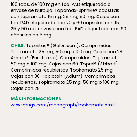
100 tabs. de 100 mg en fco. PAD etiquetado o
envase de burbuja. Topamax-Sprinkle® cápsulas
con topiramato 15 mg, 25 mg, 50 mg. Cajas con
fco. PAD etiquetado con 20 y 60 cápsulas con 15,
25 y 50 mg, envase con fco. PAD etiquetado con 60
cápsulas de 5 mg.
CHILE:
Topivitae® (Galenicum). Comprimidos.
Topiramato 25 mg, 50 mg o 100 mg. Cajas con 28.
Amato® (Eurofarma). Comprimidos. Topiramato,
50 mg o 100 mg. Cajas con 60. Toprel® (Abbott).
Comprimidos recubiertos. Topiramato 25 mg.
Cajas con 30. Topictal® (Adium). Comprimidos
recubiertos. Topiramato 25 mg, 50 mg o 100 mg.
Cajas con 28.
MÁS INFORMACIÓN EN:
www.drugs.com/monograph/topiramate.html