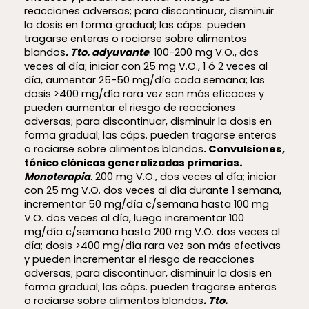
reacciones adversas; para discontinuar, disminuir
la dosis en forma gradual; las cáps. pueden
tragarse enteras o rociarse sobre alimentos
blandos
. Tto. adyuvante
. 100-200 mg V.O., dos
veces al día; iniciar con 25 mg V.O., 1 ó 2 veces al
día, aumentar 25-50 mg/día cada semana; las
dosis >400 mg/día rara vez son más eficaces y
pueden aumentar el riesgo de reacciones
adversas; para discontinuar, disminuir la dosis en
forma gradual; las cáps. pueden tragarse enteras
o rociarse sobre alimentos blandos
. Convulsiones,
tónico clónicas generalizadas primarias
.
Monoterapia
. 200 mg V.O., dos veces al día; iniciar
con 25 mg V.O. dos veces al día durante 1 semana,
incrementar 50 mg/día c/semana hasta 100 mg
V.O. dos veces al día, luego incrementar 100
mg/día c/semana hasta 200 mg V.O. dos veces al
día; dosis >400 mg/día rara vez son más efectivas
y pueden incrementar el riesgo de reacciones
adversas; para discontinuar, disminuir la dosis en
forma gradual; las cáps. pueden tragarse enteras
o rociarse sobre alimentos blandos
. Tto.