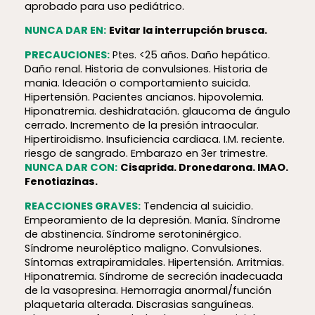
aprobado para uso pediátrico.
NUNCA DAR EN:
Evitar la interrupción brusca.
PRECAUCIONES:
Ptes. <25 años. Daño hepático.
Daño renal. Historia de convulsiones. Historia de
mania. Ideación o comportamiento suicida.
Hipertensión. Pacientes ancianos. hipovolemia.
Hiponatremia. deshidratación. glaucoma de ángulo
cerrado. Incremento de la presión intraocular.
Hipertiroidismo. Insuficiencia cardiaca. I.M. reciente.
riesgo de sangrado. Embarazo en 3er trimestre.
NUNCA DAR CON:
Cisaprida. Dronedarona. IMAO.
Fenotiazinas.
REACCIONES GRAVES:
Tendencia al suicidio.
Empeoramiento de la depresión. Manía. Síndrome
de abstinencia. Síndrome serotoninérgico.
Síndrome neuroléptico maligno. Convulsiones.
Síntomas extrapiramidales. Hipertensión. Arritmias.
Hiponatremia. Síndrome de secreción inadecuada
de la vasopresina. Hemorragia anormal/función
plaquetaria alterada. Discrasias sanguíneas.