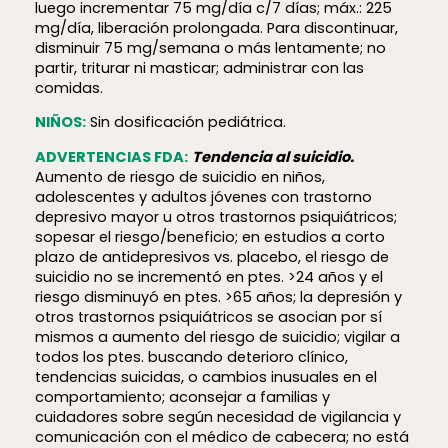
luego incrementar 75 mg/día c/7 días; máx.: 225
mg/día, liberación prolongada. Para discontinuar,
disminuir 75 mg/semana o más lentamente; no
partir, triturar ni masticar; administrar con las
comidas.
NIÑOS:
Sin dosificación pediátrica.
ADVERTENCIAS FDA:
Tendencia al suicidio.
Aumento de riesgo de suicidio en niños,
adolescentes y adultos jóvenes con trastorno
depresivo mayor u otros trastornos psiquiátricos;
sopesar el riesgo/beneficio; en estudios a corto
plazo de antidepresivos vs. placebo, el riesgo de
suicidio no se incrementó en ptes. >24 años y el
riesgo disminuyó en ptes. >65 años; la depresión y
otros trastornos psiquiátricos se asocian por sí
mismos a aumento del riesgo de suicidio; vigilar a
todos los ptes. buscando deterioro clínico,
tendencias suicidas, o cambios inusuales en el
comportamiento; aconsejar a familias y
cuidadores sobre según necesidad de vigilancia y
comunicación con el médico de cabecera; no está