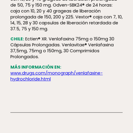
de 50, 75 y 150 mg. Odven-SBK24® de 24 horas:
caja con 10, 20 y 40 grageas de liberación
prolongada de 150, 200 y 225. Vextor® caja con 7, 10,
14, 15, 28 y 30 capsulas de liberación retardada de
37.5, 75 y 150 mg.
CHILE:
Ectien® XR. Venlafaxina 75mg o 150mg 30
Cápsulas Prolongadas. Venlavitae® Venlafaxina
37,5mg, 75mg o 150mg, 30 Comprimidos
Prolongados.
MÁS INFORMACIÓN EN:
www.drugs.com/monograph/venlafaxine-
hydrochloride.html