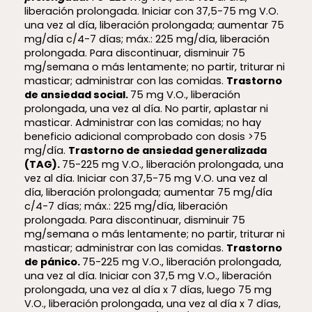
liberación prolongada. Iniciar con 37,5-75 mg V.O.
una vez al día, liberación prolongada; aumentar 75
mg/día c/4-7 días; máx.: 225 mg/día, liberación
prolongada. Para discontinuar, disminuir 75
mg/semana o más lentamente; no partir, triturar ni
masticar; administrar con las comidas.
Trastorno
de ansiedad social.
75 mg V.O., liberación
prolongada, una vez al día. No partir, aplastar ni
masticar. Administrar con las comidas; no hay
beneficio adicional comprobado con dosis >75
mg/día.
Trastorno de ansiedad generalizada
(TAG).
75-225 mg V.O., liberación prolongada, una
vez al día. Iniciar con 37,5-75 mg V.O. una vez al
día, liberación prolongada; aumentar 75 mg/día
c/4-7 días; máx.: 225 mg/día, liberación
prolongada. Para discontinuar, disminuir 75
mg/semana o más lentamente; no partir, triturar ni
masticar; administrar con las comidas.
Trastorno
de pánico.
75-225 mg V.O., liberación prolongada,
una vez al día. Iniciar con 37,5 mg V.O., liberación
prolongada, una vez al día x 7 días, luego 75 mg
V.O., liberación prolongada, una vez al día x 7 días,