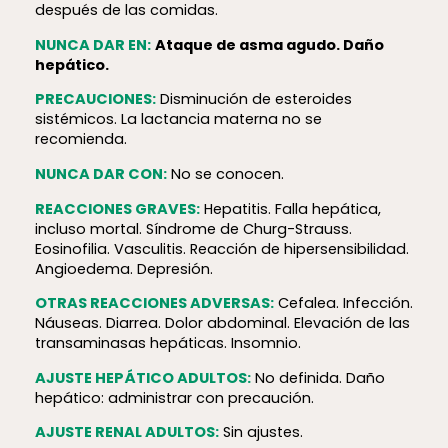
después de las comidas.
NUNCA DAR EN:
Ataque de asma agudo. Daño
hepático.
PRECAUCIONES:
Disminución de esteroides
sistémicos. La lactancia materna no se
recomienda.
NUNCA DAR CON:
No se conocen.
REACCIONES GRAVES:
Hepatitis. Falla hepática,
incluso mortal. Síndrome de Churg-Strauss.
Eosinofilia. Vasculitis. Reacción de hiper­sen­si­bi­lidad.
Angioedema. Depresión.
OTRAS REACCIONES ADVERSAS:
Cefalea. Infección.
Náuseas. Diarrea. Dolor abdominal. Elevación de las
transaminasas hepáticas. Insomnio.
AJUSTE HEPÁTICO ADULTOS:
No definida. Daño
hepático: administrar con precaución.
AJUSTE RENAL ADULTOS:
Sin ajustes.