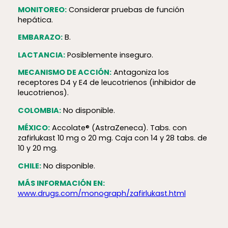
MONITOREO:
Considerar pruebas de función
hepática.
EMBARAZO:
B.
LACTANCIA:
Posiblemente inseguro.
MECANISMO DE ACCIÓN:
Antagoniza los
receptores D4 y E4 de leucotrienos (inhibidor de
leucotrienos).
COLOMBIA:
No disponible.
MÉXICO:
Accolate® (AstraZeneca). Tabs. con
zafirlukast 10 mg o 20 mg. Caja con 14 y 28 tabs. de
10 y 20 mg.
CHILE:
No disponible.
MÁS INFORMACIÓN EN:
www.drugs.com/monograph/zafirlukast.html