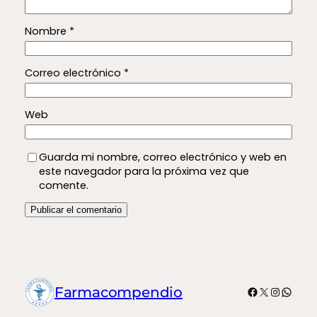
Nombre
*
Correo electrónico
*
Web
Guarda mi nombre, correo electrónico y web en
este navegador para la próxima vez que
comente.
Facebook
X
Instagr
What
Farmacompendio