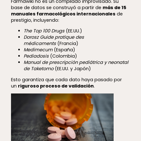
Farmawiki no es un compilado improvisado. Su
base de datos se construyó a partir de
más de 15
manuales farmacológicos internacionales
de
prestigio, incluyendo:
The Top 100 Drugs
(EE.UU.)
Dorosz Guide pratique des
médicaments
(Francia)
Medimecum
(España)
Pediadosis
(Colombia)
Manual de prescripción pediátrica y neonatal
de Taketomo
(EE.UU. y Japón)
Esto garantiza que cada dato haya pasado por
un
riguroso proceso de validación
.